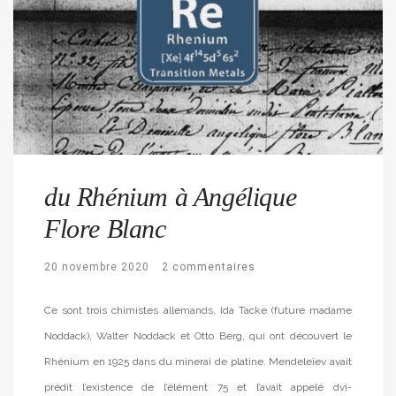
du Rhénium à Angélique
Flore Blanc
20 novembre 2020
2 commentaires
Ce sont trois chimistes allemands, Ida Tacke (future madame
Noddack), Walter Noddack et Otto Berg, qui ont découvert le
Rhénium en 1925 dans du minerai de platine. Mendeleïev avait
prédit l’existence de l’élément 75 et l’avait appelé dvi-