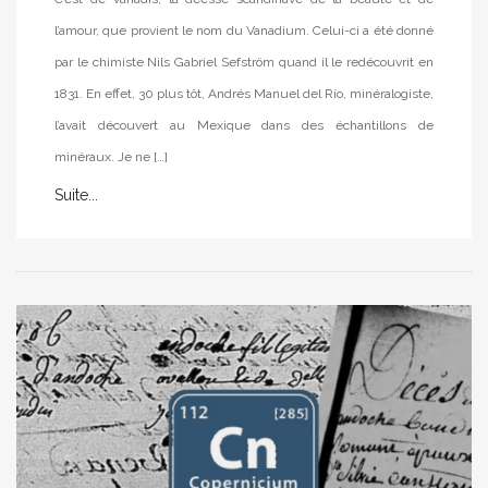
l’amour, que provient le nom du Vanadium. Celui-ci a été donné
par le chimiste Nils Gabriel Sefström quand il le redécouvrit en
1831. En effet, 30 plus tôt, Andrés Manuel del Río, minéralogiste,
l’avait découvert au Mexique dans des échantillons de
minéraux. Je ne […]
Suite...