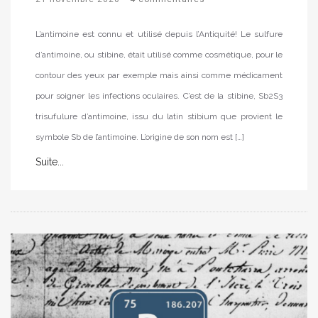
L’antimoine est connu et utilisé depuis l’Antiquité! Le sulfure
d’antimoine, ou stibine, était utilisé comme cosmétique, pour le
contour des yeux par exemple mais ainsi comme médicament
pour soigner les infections oculaires. C’est de la stibine, Sb2S3
trisufulure d’antimoine, issu du latin stibium que provient le
symbole Sb de l’antimoine. L’origine de son nom est […]
Suite...