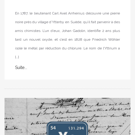
En 1787, le lieutenant Carl Axel Arrhenius découvre une pierre
noire près du village d’Ytterby en Suède, qu’il fait parvenir à des
amis chimistes. L’un d’eux, Johan Gadolin, identifie 2 ans plus
tard un nouvel oxyde, et c’est en 1828 que Friedrich Wöhler
isole le métal par réduction du chlorure. Le nom de l’Yttrium a
[…]
Suite...