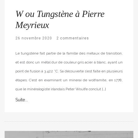
W ou Tungstène à Pierre
Meyrieux
26 novembre 2020
2 commentaires
Le tungstène fait partie de la famille des métaux de transition,
et est donc un métal dur de couleur gris acier à blanc, ayant un
point de fusion à 3 422 °C. Sa découverte s’est faite en plusieurs
étapes. C’est en examinant un minerai de wolframite, en 1778,
que le minéralogiste irlandais Peter Woulfe conclut […]
Suite...