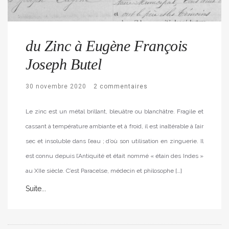
du Zinc à Eugène François
Joseph Butel
30 novembre 2020
2 commentaires
Le zinc est un métal brillant, bleuâtre ou blanchâtre. Fragile et
cassant à température ambiante et à froid, il est inaltérable à l’air
sec et insoluble dans l’eau ; d’où son utilisation en zinguerie. Il
est connu depuis l’Antiquité et était nommé « étain des Indes »
au XIIe siècle. C’est Paracelse, médecin et philosophe […]
Suite...