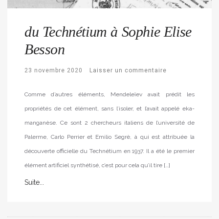
du Technétium à Sophie Elise
Besson
23 novembre 2020
Laisser un commentaire
Comme d’autres éléments, Mendeleïev avait prédit les
propriétés de cet élément, sans l’isoler, et l’avait appelé eka-
manganèse. Ce sont 2 chercheurs italiens de l’université de
Palerme, Carlo Perrier et Emilio Segrè, à qui est attribuée la
découverte officielle du Technétium en 1937. Il a été le premier
élément artificiel synthétisé, c’est pour cela qu’il tire […]
Suite...