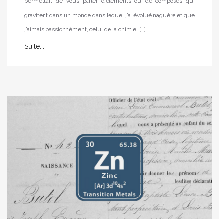
permettait de vous parler d’éléments ou de composés qui
gravitent dans un monde dans lequel j’ai évolué naguère et que
j’aimais passionnément, celui de la chimie. […]
Suite...