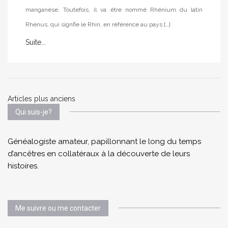
manganèse. Toutefois, il va être nommé Rhénium du latin
Rhenus, qui signfie le Rhin, en référence au pays […]
Suite...
Posts
Articles plus anciens
Qui suis-je?
navigation
Généalogiste amateur, papillonnant le long du temps
d’ancêtres en collatéraux à la découverte de leurs
histoires.
Me suivre ou me contacter