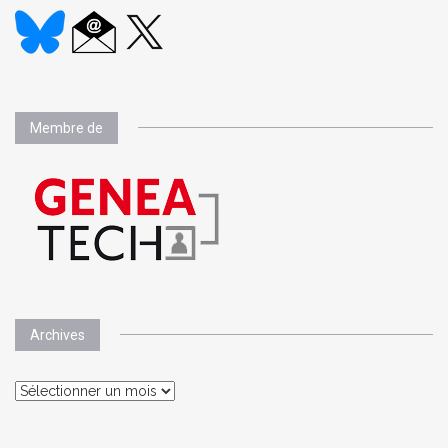
Membre de
Archives
Archives