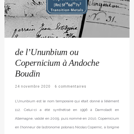
de l’Ununbium ou
Copernicium à Andoche
Boudin
24 novembre 2020
6 commentaires
L’Ununbium est le nom temporaire qui était donné à l’élément
112. Celui-ci a été synthétisé en 1996 à Darmstadt en
Allemagne, validé en 2009, puis nommé en 2010, Copernicium
en l’honneur de l’astronome polonais Nicolas Copernic, à l’origine