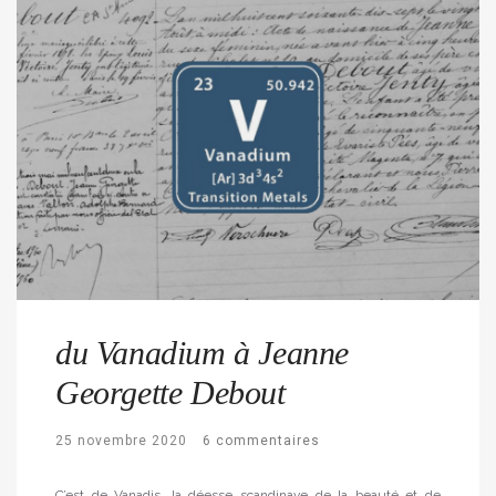
du Vanadium à Jeanne
Georgette Debout
25 novembre 2020
6 commentaires
C’est de Vanadis, la déesse scandinave de la beauté et de