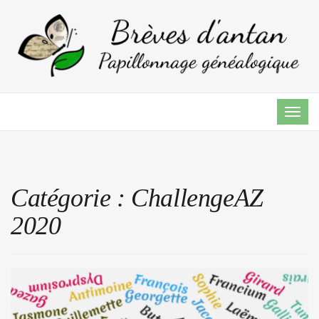
TOG
NAVI
Catégorie :
ChallengeAZ
2020