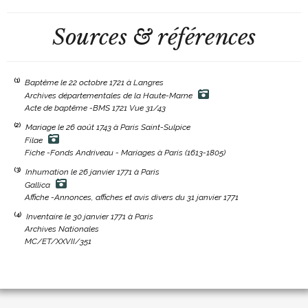
Sources & références
(1)
Baptême le 22 octobre 1721 à Langres
Archives départementales de la Haute-Marne
Acte de baptême -BMS 1721 Vue 31/43
(2)
Mariage le 26 août 1743 à Paris Saint-Sulpice
Filae
Fiche -Fonds Andriveau - Mariages à Paris (1613-1805)
(3)
Inhumation le 26 janvier 1771 à Paris
Gallica
Affiche -Annonces, affiches et avis divers du 31 janvier 1771
(4)
Inventaire le 30 janvier 1771 à Paris
Archives Nationales
MC/ET/XXVII/351