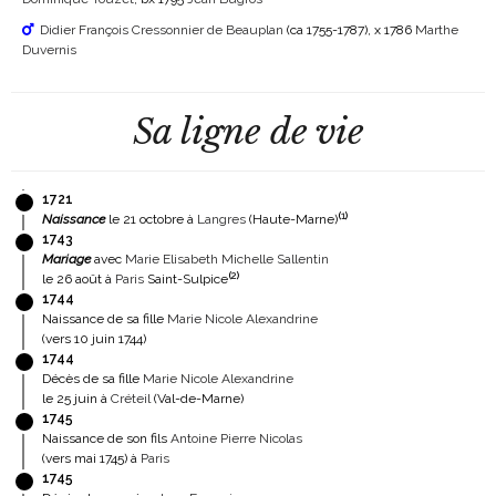
Didier François Cressonnier de Beauplan
(ca 1755-1787)
, x 1786
Marthe
Duvernis
Sa ligne de vie
1721
(
1
)
Naissance
le 21 octobre à
Langres
(Haute-Marne)
1743
Mariage
avec
Marie Elisabeth Michelle Sallentin
(
2
)
le 26 août à
Paris
Saint-Sulpice
1744
Naissance de sa fille
Marie Nicole Alexandrine
(vers 10 juin 1744)
1744
Décès de sa fille
Marie Nicole Alexandrine
le 25 juin à
Créteil
(Val-de-Marne)
1745
Naissance de son fils
Antoine Pierre Nicolas
(vers mai 1745) à
Paris
1745