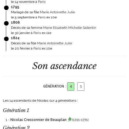
le 14 novembre à
Paris
1795
Mariage de sa fille
Marie Antoinette Julie
le 5 septembre à
Paris
ex 10e
1806
Décès de sa femme
Marie Elisabeth Michelle Sallentin
le 30 janvier à
Paris
ex 11e
1824
Décès de sa fille
Marie Antoinette Julie
le 20 février à
Paris
ex 10e
Son ascendance
GÉNÉRATION :
4
5
Les 14 ascendants de Nicolas sur 4 générations :
Génération 1
1 -
Nicolas Cressonnier de Beauplan
(1721-1771)
Génération 2