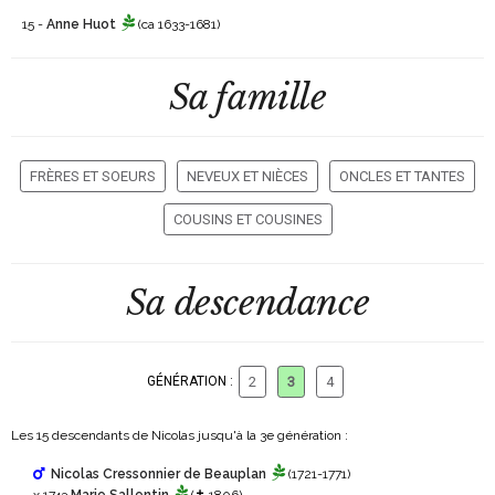
15 -
Anne Huot
(ca 1633-1681)
Sa famille
FRÈRES ET SOEURS
NEVEUX ET NIÈCES
ONCLES ET TANTES
COUSINS ET COUSINES
Sa descendance
GÉNÉRATION :
2
3
4
Les 15 descendants de Nicolas jusqu'à la 3
e
génération :
Nicolas Cressonnier de Beauplan
(1721-1771)