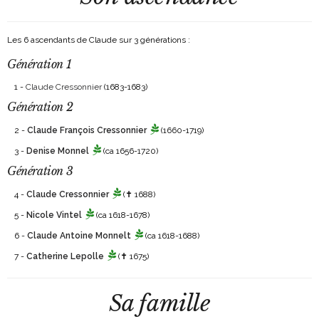
Les 6 ascendants de Claude sur 3 générations :
Génération 1
1 -
Claude Cressonnier
(1683-1683)
Génération 2
2 -
Claude François Cressonnier
(1660-1719)
3 -
Denise Monnel
(ca 1656-1720)
Génération 3
4 -
Claude Cressonnier
(✝ 1688)
5 -
Nicole Vintel
(ca 1618-1678)
6 -
Claude Antoine Monnelt
(ca 1618-1688)
7 -
Catherine Lepolle
(✝ 1675)
Sa famille