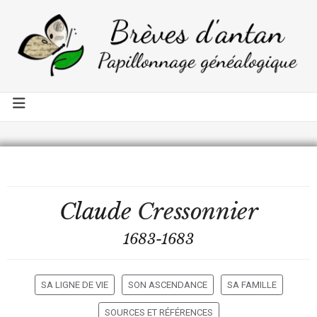
Claude
Cressonnier
1683-1683
SA LIGNE DE VIE
SON ASCENDANCE
SA FAMILLE
SOURCES ET RÉFÉRENCES