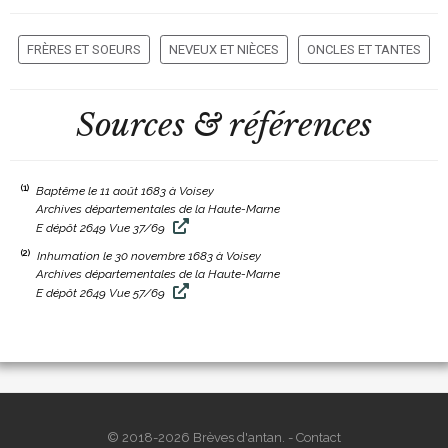
FRÈRES ET SOEURS
NEVEUX ET NIÈCES
ONCLES ET TANTES
Sources & références
(1)
Baptême le 11 août 1683 à Voisey
Archives départementales de la Haute-Marne
E dépôt 2649 Vue 37/69
(2)
Inhumation le 30 novembre 1683 à Voisey
Archives départementales de la Haute-Marne
E dépôt 2649 Vue 57/69
© 2018-2026 Brèves d'antan. -
Contact