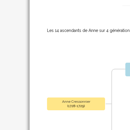
Les 14 ascendants de Anne sur 4 générations
Anne Cressonnier
(1728-1729)