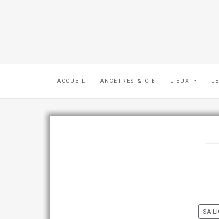
ACCUEIL
ANCÊTRES & CIE
LIEUX
L
SA LI