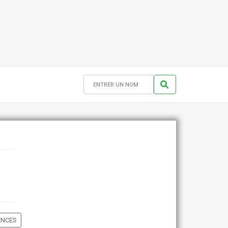
ENCES