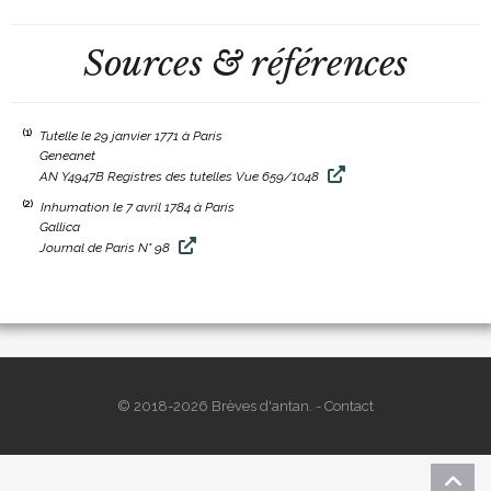
Sources & références
(1)
Tutelle le 29 janvier 1771 à Paris
Geneanet
AN Y4947B Registres des tutelles Vue 659/1048
(2)
Inhumation le 7 avril 1784 à Paris
Gallica
Journal de Paris N° 98
© 2018-2026 Brèves d'antan. -
Contact