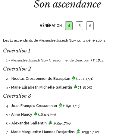
Son ascendance
GÉNÉRATION :
4
5
6
Les 14 ascendants de Alexandre Joseph Guy sur 4 générations :
Génération 1
1 -
Alexandre Joseph Guy Cressonnier de Beauplan
(✝ 1784)
Génération 2
2 -
Nicolas Cressonnier de Beauplan
(1721-1771)
3 -
Marie Elisabeth Michelle Sallentin
(✝ 1806)
Génération 3
4 -
Jean François Cressonnier
(1691-1745)
5 -
Anne Nancy
(1694-1753)
6 -
Alexandre Sallentin
(1695-1765)
7 -
Marie Marguerite Hannes Desjardins
(1699-1782)