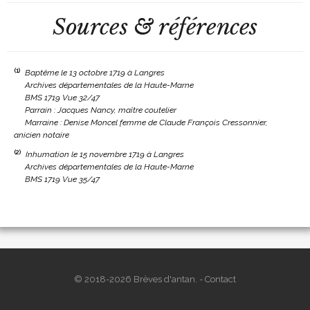
Sources & références
(1)
Baptême le 13 octobre 1719 à Langres
Archives départementales de la Haute-Marne
BMS 1719 Vue 32/47
Parrain : Jacques Nancy, maître coutelier
Marraine : Denise Moncel femme de Claude François Cressonnier,
anicien notaire
(2)
Inhumation le 15 novembre 1719 à Langres
Archives départementales de la Haute-Marne
BMS 1719 Vue 35/47
© 2018-2026 Brèves d'antan. -
Contact