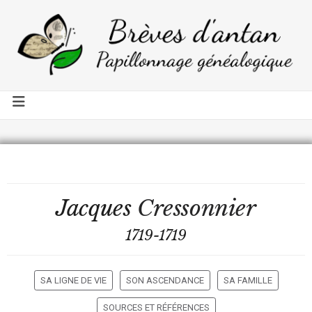
Jacques
Cressonnier
1719-1719
SA LIGNE DE VIE
SON ASCENDANCE
SA FAMILLE
SOURCES ET RÉFÉRENCES