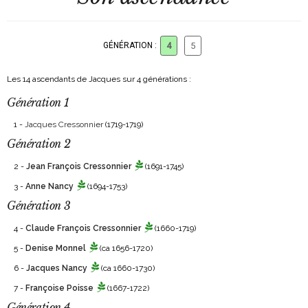
GÉNÉRATION :
4
5
Les 14 ascendants de Jacques sur 4 générations :
Génération 1
1 -
Jacques Cressonnier
(1719-1719)
Génération 2
2 -
Jean François Cressonnier
(1691-1745)
3 -
Anne Nancy
(1694-1753)
Génération 3
4 -
Claude François Cressonnier
(1660-1719)
5 -
Denise Monnel
(ca 1656-1720)
6 -
Jacques Nancy
(ca 1660-1730)
7 -
Françoise Poisse
(1667-1722)
Génération 4