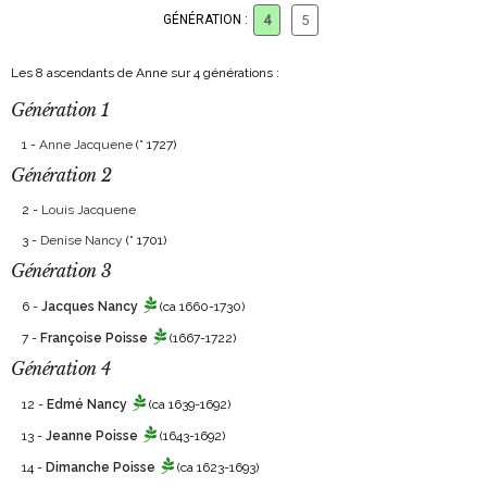
GÉNÉRATION :
4
5
Les 8 ascendants de Anne sur 4 générations :
Génération 1
1 -
Anne Jacquene
(° 1727)
Génération 2
2 -
Louis Jacquene
3 -
Denise Nancy
(° 1701)
Génération 3
6 -
Jacques Nancy
(ca 1660-1730)
7 -
Françoise Poisse
(1667-1722)
Génération 4
12 -
Edmé Nancy
(ca 1639-1692)
13 -
Jeanne Poisse
(1643-1692)
14 -
Dimanche Poisse
(ca 1623-1693)