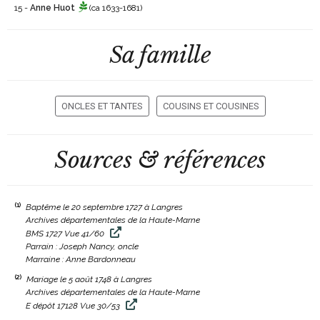
15 -
Anne Huot
(ca 1633-1681)
Sa famille
ONCLES ET TANTES
COUSINS ET COUSINES
Sources & références
(1)
Baptême le 20 septembre 1727 à Langres
Archives départementales de la Haute-Marne
BMS 1727 Vue 41/60
Parrain : Joseph Nancy, oncle
Marraine : Anne Bardonneau
(2)
Mariage le 5 août 1748 à Langres
Archives départementales de la Haute-Marne
E dépôt 17128 Vue 30/53