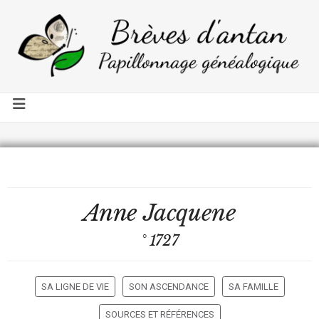
Anne
Jacquene
° 1727
SA LIGNE DE VIE
SON ASCENDANCE
SA FAMILLE
SOURCES ET RÉFÉRENCES