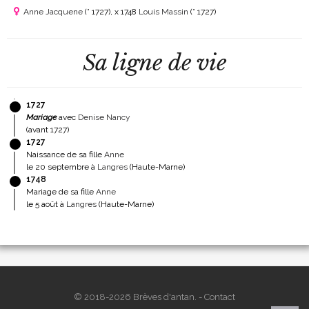
Anne Jacquene
(° 1727)
, x 1748
Louis Massin
(° 1727)
Sa ligne de vie
1727
Mariage
avec
Denise Nancy
(avant 1727)
1727
Naissance de sa fille
Anne
le 20 septembre à
Langres
(Haute-Marne)
1748
Mariage de sa fille
Anne
le 5 août à
Langres
(Haute-Marne)
© 2018-2026 Brèves d'antan. -
Contact