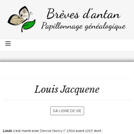
Louis
Jacquene
SA LIGNE DE VIE
Louis
s'est marié avec
Denise Nancy
(° 1701)
avant 1727, dont :