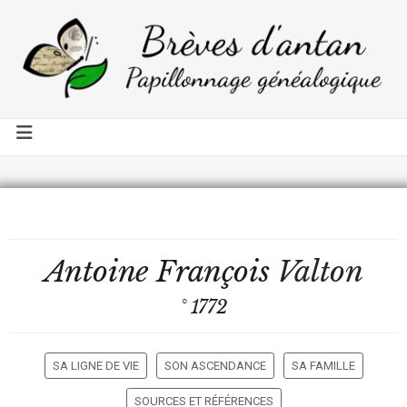
Antoine François
Valton
° 1772
SA LIGNE DE VIE
SON ASCENDANCE
SA FAMILLE
SOURCES ET RÉFÉRENCES