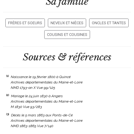
Sa famille
FRÈRES ET SOEURS
NEVEUX ET NIÈCES
ONCLES ET TANTES
COUSINS ET COUSINES
Sources & références
(1)
Naissance le 19 février 1800 à Quincé
Archives départementales du Maine-et-Loire
NMD 1793-an X Vue 99/125
(2)
Mariage le 24 juin 1830 à Angers
Archives départementales du Maine-et-Loire
M 1830 Vue 93/283
(3)
Décès le 5 mars 1863 aux Ponts-de-Cé
Archives départementales du Maine-et-Loire
NMD 1863-1865 Vue 7/140