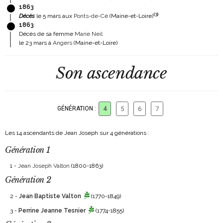
1863
(
3
)
Décès
le 5 mars aux
Ponts-de-Cé
(Maine-et-Loire)
1863
Décès de sa femme
Marie Neil
le 23 mars à
Angers
(Maine-et-Loire)
Son ascendance
GÉNÉRATION :
4
5
6
7
Les 14 ascendants de Jean Joseph sur 4 générations :
Génération 1
1 -
Jean Joseph Valton
(1800-1863)
Génération 2
2 -
Jean Baptiste Valton
(1770-1849)
3 -
Perrine Jeanne Tesnier
(1774-1855)