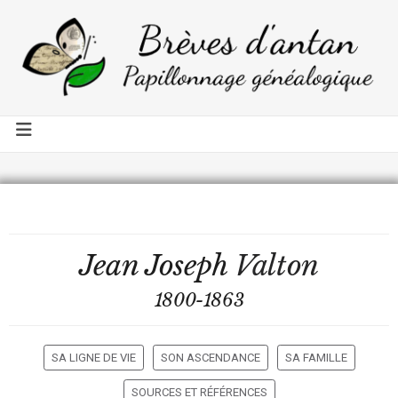
Jean Joseph
Valton
1800-1863
SA LIGNE DE VIE
SON ASCENDANCE
SA FAMILLE
SOURCES ET RÉFÉRENCES