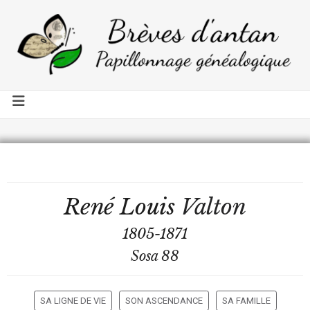
René Louis
Valton
1805-1871
Sosa 88
SA LIGNE DE VIE
SON ASCENDANCE
SA FAMILLE