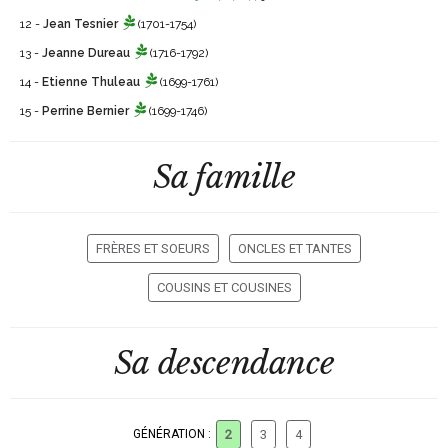
12 -
Jean Tesnier
(1701-1754)
13 -
Jeanne Dureau
(1716-1792)
14 -
Etienne Thuleau
(1699-1761)
15 -
Perrine Bernier
(1699-1746)
Sa famille
FRÈRES ET SOEURS
ONCLES ET TANTES
COUSINS ET COUSINES
Sa descendance
GÉNÉRATION :
2
3
4