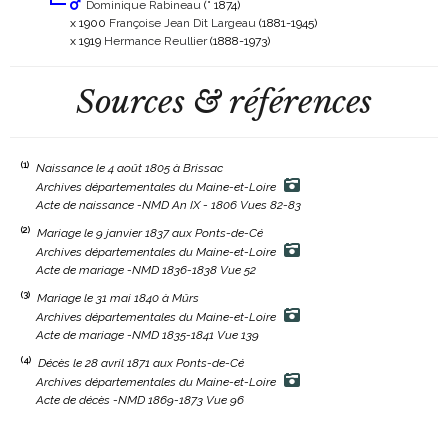
Dominique Rabineau
(° 1874)
x 1900
Françoise Jean Dit Largeau
(1881-1945)
x 1919
Hermance Reullier
(1888-1973)
Sources & références
(1)
Naissance le 4 août 1805 à Brissac
Archives départementales du Maine-et-Loire
Acte de naissance -NMD An IX - 1806 Vues 82-83
(2)
Mariage le 9 janvier 1837 aux Ponts-de-Cé
Archives départementales du Maine-et-Loire
Acte de mariage -NMD 1836-1838 Vue 52
(3)
Mariage le 31 mai 1840 à Mûrs
Archives départementales du Maine-et-Loire
Acte de mariage -NMD 1835-1841 Vue 139
(4)
Décès le 28 avril 1871 aux Ponts-de-Cé
Archives départementales du Maine-et-Loire
Acte de décès -NMD 1869-1873 Vue 96