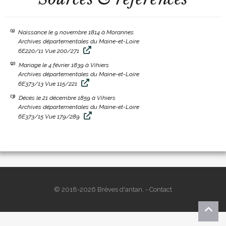
(1)
Naissance le 9 novembre 1814 à Morannes
Archives départementales du Maine-et-Loire
6E220/11 Vue 200/271
(2)
Mariage le 4 février 1839 à Vihiers
Archives départementales du Maine-et-Loire
6E373/13 Vue 115/221
(3)
Décès le 21 décembre 1859 à Vihiers
Archives départementales du Maine-et-Loire
6E373/15 Vue 179/289
© 2018-2026 Brèves d'antan. -
Contact