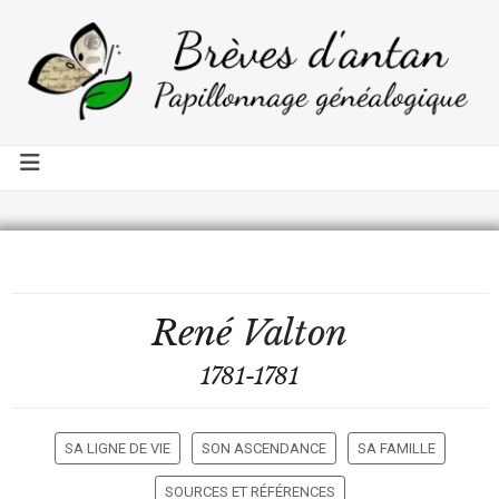
René
Valton
1781-1781
SA LIGNE DE VIE
SON ASCENDANCE
SA FAMILLE
SOURCES ET RÉFÉRENCES