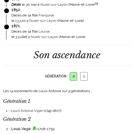
(
3
)
Décès
le 30 mai à
Nueil-sur-Layon
(Maine-et-Loire)
1852
Décès de sa fille
Françoise
le 13 juin à
Nueil-sur-Layon
(Maine-et-Loire)
1871
Décès de sa fille
Louise
le 3 juillet à
Nueil-sur-Layon
(Maine-et-Loire)
Son ascendance
GÉNÉRATION :
4
5
Les 14 ascendants de Louis Antoine sur 4 générations :
Génération 1
1 -
Louis Antoine Viger
(1749-1807)
Génération 2
2 -
Louis Vegé
(1708-1774)