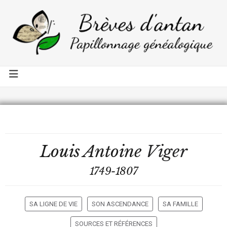
Louis Antoine
Viger
1749-1807
SA LIGNE DE VIE
SON ASCENDANCE
SA FAMILLE
SOURCES ET RÉFÉRENCES