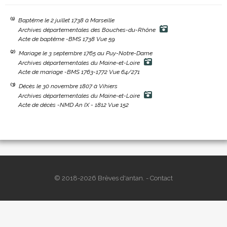
(1)
Baptême le 2 juillet 1738 à Marseille
Archives départementales des Bouches-du-Rhône
Acte de baptême -BMS 1738 Vue 59
(2)
Mariage le 3 septembre 1765 au Puy-Notre-Dame
Archives départementales du Maine-et-Loire
Acte de mariage -BMS 1763-1772 Vue 64/271
(3)
Décès le 30 novembre 1807 à Vihiers
Archives départementales du Maine-et-Loire
Acte de décès -NMD An IX - 1812 Vue 152
© 2018-2026 Brèves d'antan. -
Contact