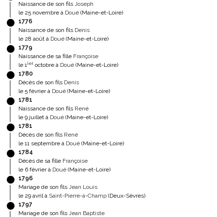
Naissance de son fils
Joseph
le 25 novembre à
Doué
(Maine-et-Loire)
1776
Naissance de son fils
Denis
le 28 août à
Doué
(Maine-et-Loire)
1779
Naissance de sa fille
Françoise
ier
le 1
octobre à
Doué
(Maine-et-Loire)
1780
Décès de son fils
Denis
le 5 février à
Doué
(Maine-et-Loire)
1781
Naissance de son fils
René
le 9 juillet à
Doué
(Maine-et-Loire)
1781
Décès de son fils
René
le 11 septembre à
Doué
(Maine-et-Loire)
1784
Décès de sa fille
Françoise
le 6 février à
Doué
(Maine-et-Loire)
1796
Mariage de son fils
Jean Louis
le 29 avril à
Saint-Pierre-à-Champ
(Deux-Sèvres)
1797
Mariage de son fils
Jean Baptiste