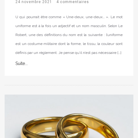
24 novembre 2021
4 commentaires
U qui pourrait être comme « Une-deux, une-deux… ». Le mot
uniforme est à la fois un adjectif et un nom masculin. Selon Le
Robert, une des définitions du nom est la suivante : l’uniforme
est un costume militaire dont la forme, le tissu, la couleur sont
définis par un règlement. Je pense qu’il n’est pas nécessaire […]
Suite...