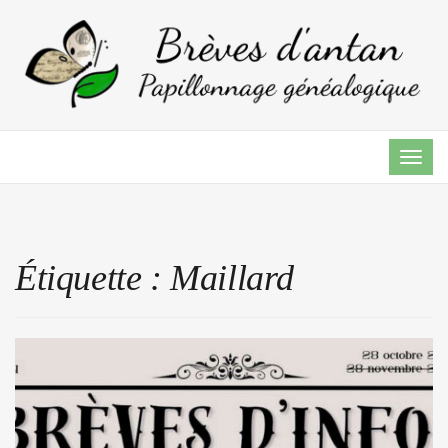
TOG
NAVI
Étiquette :
Maillard