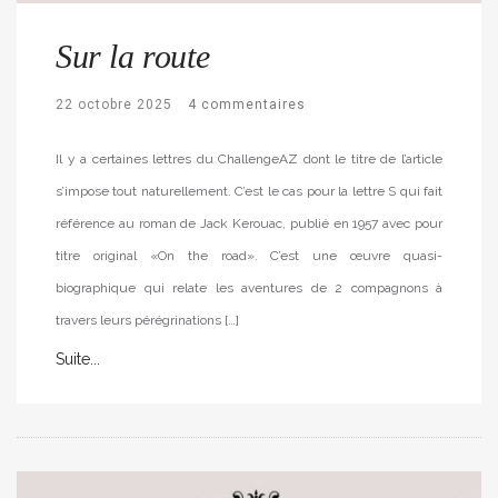
Sur la route
22 octobre 2025
4 commentaires
Il y a certaines lettres du ChallengeAZ dont le titre de l’article
s’impose tout naturellement. C’est le cas pour la lettre S qui fait
référence au roman de Jack Kerouac, publié en 1957 avec pour
titre original «On the road». C’est une œuvre quasi-
biographique qui relate les aventures de 2 compagnons à
travers leurs pérégrinations […]
Suite...