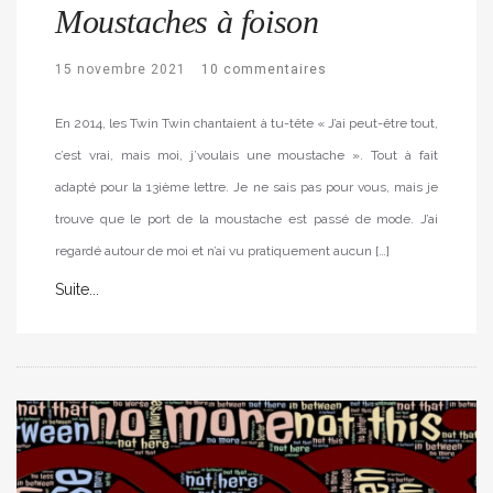
Moustaches à foison
15 novembre 2021
10 commentaires
En 2014, les Twin Twin chantaient à tu-tête « J’ai peut-être tout,
c’est vrai, mais moi, j’voulais une moustache ». Tout à fait
adapté pour la 13ième lettre. Je ne sais pas pour vous, mais je
trouve que le port de la moustache est passé de mode. J’ai
regardé autour de moi et n’ai vu pratiquement aucun […]
Suite...