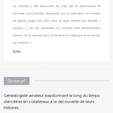
Le chrome a été découvert en 1797 par le pharmacien et
chimiste Louis-Nicolas Vauquelin qui l’a isolé dans un minerai
de plomb rouge. Son nom vient du grec chroma qui signifie «
couleur », car les composés du chrome sont extrêmement
colorés. On le connait sous la forme d’un métal gris acier et dur.
Le chrome […]
Suite...
Qui suis-je?
Généalogiste amateur, papillonnant le long du temps
d’ancêtres en collatéraux à la découverte de leurs
histoires.