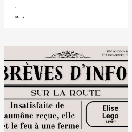
[…]
Suite...