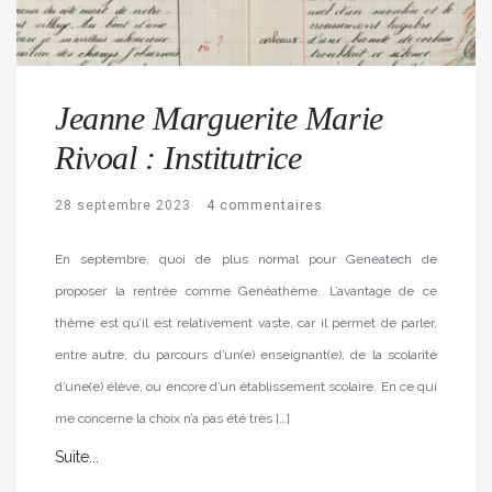
Jeanne Marguerite Marie
Rivoal : Institutrice
28 septembre 2023
4 commentaires
En septembre, quoi de plus normal pour Geneatech de
proposer la rentrée comme Genéathème. L’avantage de ce
thème est qu’il est relativement vaste, car il permet de parler,
entre autre, du parcours d’un(e) enseignant(e), de la scolarité
d’une(e) élève, ou encore d’un établissement scolaire. En ce qui
me concerne la choix n’a pas été très […]
Suite...