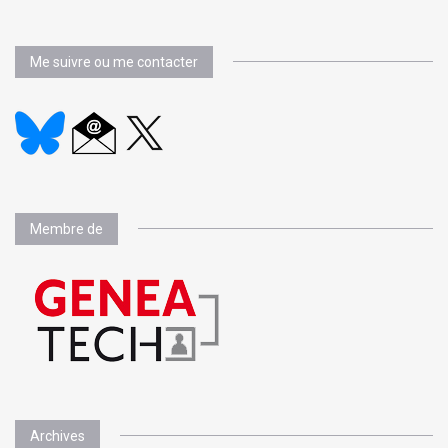
Me suivre ou me contacter
Membre de
Archives