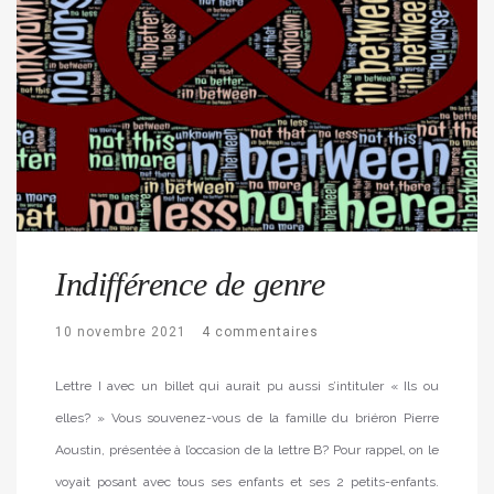
Indifférence de genre
10 novembre 2021
4 commentaires
Lettre I avec un billet qui aurait pu aussi s’intituler « Ils ou
elles? » Vous souvenez-vous de la famille du briéron Pierre
Aoustin, présentée à l’occasion de la lettre B? Pour rappel, on le
voyait posant avec tous ses enfants et ses 2 petits-enfants.