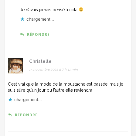
Je n’avais jamais pensé à cela
chargement…
RÉPONDRE
Christelle
15 novembre 2021 à 7 h 11 min
C’est vrai que la mode de la moustache est passée, mais je
suis sûre qu’un jour ou l’autre elle reviendra !
chargement…
RÉPONDRE