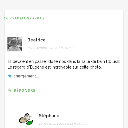
navigation
10 COMMENTAIRES
Béatrice
15 novembre 2021 à 7 h 09 min
Ils devaient en passer du temps dans la salle de bain ! :blush:
Le regard d’Eugène est incroyable sur cette photo.
chargement…
RÉPONDRE
Stéphane
15 novembre 2021 à 22 h 04 min