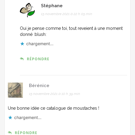
Stéphane
15 novembre 2021 à 22 h 05 min
Oui je pense comme toi, tout reveient à une moment
donné :blush:
chargement…
RÉPONDRE
Bérénice
15 novembre 2021 à 10 h 39 min
Une bonne idée ce catalogue de moustaches !
chargement…
RÉPONDRE