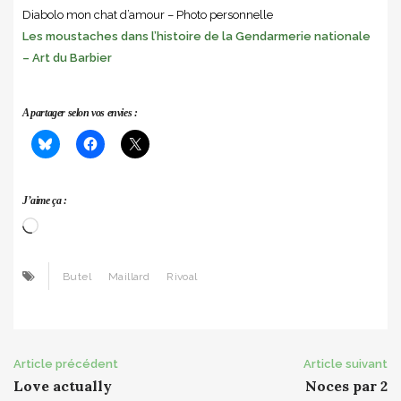
Diabolo mon chat d’amour – Photo personnelle
Les moustaches dans l’histoire de la Gendarmerie nationale
– Art du Barbier
A partager selon vos envies :
J’aime ça :
Chargement…
Butel
Maillard
Rivoal
Post
Article précédent
Article suivant
Love actually
Noces par 2