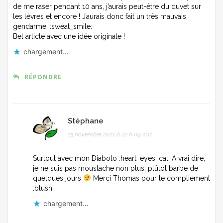
de me raser pendant 10 ans, j’aurais peut-être du duvet sur
les lèvres et encore ! J’aurais donc fait un très mauvais
gendarme. :sweat_smile:
Bel article avec une idée originale !
chargement…
RÉPONDRE
Stéphane
15 novembre 2021 à 22 h 09 min
Surtout avec mon Diabolo :heart_eyes_cat: A vrai dire,
je ne suis pas moustache non plus, plûtot barbe de
quelques jours
Merci Thomas pour le compliement
:blush:
chargement…