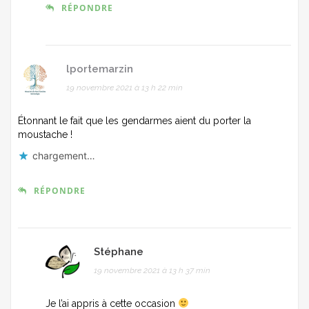
RÉPONDRE
lportemarzin
19 novembre 2021 à 13 h 22 min
Étonnant le fait que les gendarmes aient du porter la
moustache !
chargement…
RÉPONDRE
Stéphane
19 novembre 2021 à 13 h 37 min
Je l’ai appris à cette occasion