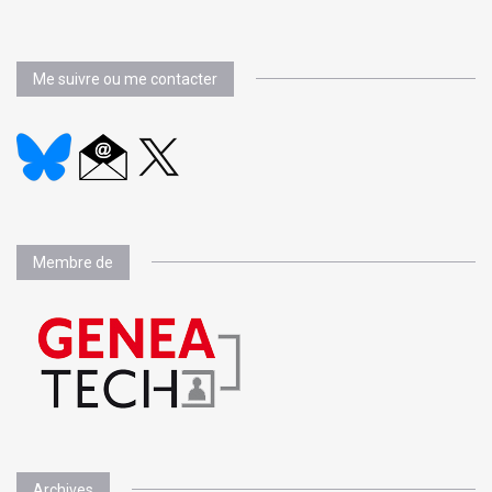
Me suivre ou me contacter
Membre de
Archives