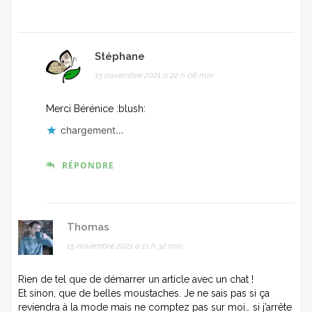
Stéphane
15 novembre 2021 à 22 h 06 min
Merci Bérénice :blush:
chargement…
RÉPONDRE
Thomas
15 novembre 2021 à 11 h 32 min
Rien de tel que de démarrer un article avec un chat !
Et sinon, que de belles moustaches. Je ne sais pas si ça
reviendra à la mode mais ne comptez pas sur moi… si j’arrête