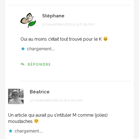
Stéphane
12 novembre 2021 à 13 h 29 min
Oui au moins c’était tout trouvé pour le K
chargement…
RÉPONDRE
Béatrice
12 novembre 2021 à 10 h 03 min
Un article qui aurait pu s’intituler M comme (jolies)
moustaches
chargement…