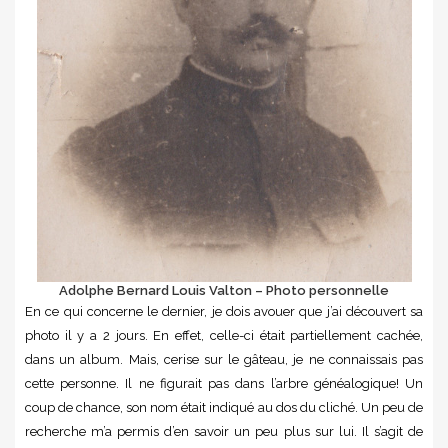
Adolphe Bernard Louis Valton – Photo personnelle
En ce qui concerne le dernier, je dois avouer que j’ai découvert sa
photo il y a 2 jours. En effet, celle-ci était partiellement cachée,
dans un album. Mais, cerise sur le gâteau, je ne connaissais pas
cette personne. Il ne figurait pas dans l’arbre généalogique! Un
coup de chance, son nom était indiqué au dos du cliché. Un peu de
recherche m’a permis d’en savoir un peu plus sur lui. Il s’agit de