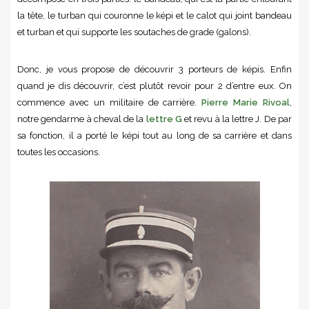
la tête, le turban qui couronne le képi et le calot qui joint bandeau
et turban et qui supporte les soutaches de grade (galons).
Donc, je vous propose de découvrir 3 porteurs de képis. Enfin
quand je dis découvrir, c’est plutôt revoir pour 2 d’entre eux. On
commence avec un militaire de carrière.
Pierre Marie Rivoal
,
notre gendarme à cheval de la
lettre G
et revu à la lettre J. De par
sa fonction, il a porté le képi tout au long de sa carrière et dans
toutes les occasions.