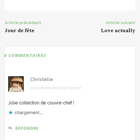
Post
Article précédent
Article suivant
Jour de fête
Love actually
navigation
4 COMMENTAIRES
Christelle
12 novembre 2021 à 9 h 25 min
Jolie collection de couvre-chef !
chargement…
RÉPONDRE