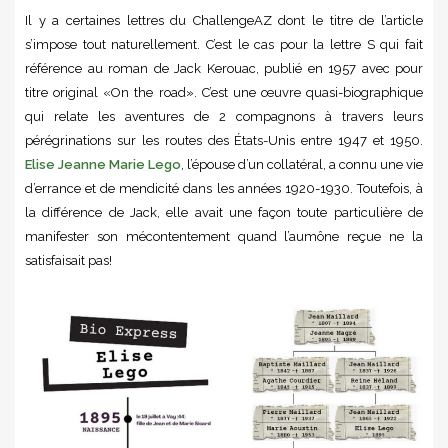
Il y a certaines lettres du ChallengeAZ dont le titre de l’article
s’impose tout naturellement. C’est le cas pour la lettre S qui fait
référence au roman de Jack Kerouac, publié en 1957 avec pour
titre original «On the road». C’est une œuvre quasi-biographique
qui relate les aventures de 2 compagnons à travers leurs
pérégrinations sur les routes des États-Unis entre 1947 et 1950.
Elise Jeanne Marie Lego
, l’épouse d’un collatéral, a connu une vie
d’errance et de mendicité dans les années 1920-1930. Toutefois, à
la différence de Jack, elle avait une façon toute particulière de
manifester son mécontentement quand l’aumône reçue ne la
satisfaisait pas!