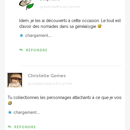
19 avril 2026 à 15 h 22 min
Idem, je les ai découverts à cette occasion. Le tout est
d’avoir des nomades dans sa généalogie
chargement…
RÉPONDRE
Christelle Gomes
23 octobre 2025 à 6 h 47 min
Tu collectionnes les personnages attachants à ce que je vois
chargement…
RÉPONDRE