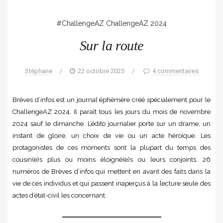
#ChallengeAZ
ChallengeAZ 2024
Sur la route
Stéphane
/
22 octobre 2025
/
4 commentaires
Brèves d’infos est un journal éphémère créé spécialement pour le
ChallengeAZ 2024. Il paraît tous les jours du mois de novembre
2024 sauf le dimanche. L’édito journalier porte sur un drame, un
instant de gloire, un choix de vie ou un acte héroïque. Les
protagonistes de ces moments sont la plupart du temps des
cousin(e)s plus ou moins éloigné(e)s ou leurs conjoints. 26
numéros de Brèves d’infos qui mettent en avant des faits dans la
vie de ces individus et qui passent inaperçus à la lecture seule des
actes d’état-civil les concernant.