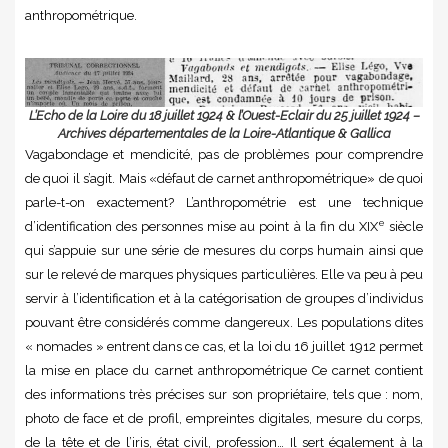
anthropométrique.
L’Echo de la Loire du 18 juillet 1924 & l’Ouest-Eclair du 25 juillet 1924 –
Archives départementales de la Loire-Atlantique & Gallica
Vagabondage et mendicité, pas de problèmes pour comprendre
de quoi il s’agit. Mais «défaut de carnet anthropométrique» de quoi
parle-t-on exactement? L’anthropométrie est une technique
e
d’identification des personnes mise au point à la fin du XIX
siècle
qui s’appuie sur une série de mesures du corps humain ainsi que
sur le relevé de marques physiques particulières. Elle va peu à peu
servir à l’identification et à la catégorisation de groupes d’individus
pouvant être considérés comme dangereux. Les populations dites
« nomades » entrent dans ce cas, et la loi du 16 juillet 1912 permet
la mise en place du carnet anthropométrique Ce carnet contient
des informations très précises sur son propriétaire, tels que : nom,
photo de face et de profil, empreintes digitales, mesure du corps,
de la tête et de l’iris, état civil, profession… Il sert également à la