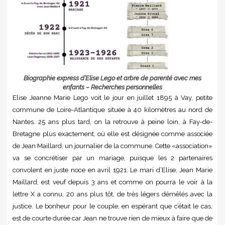
Biographie express d’Elise Lego et arbre de parenté avec mes
enfants – Recherches personnelles
Elise Jeanne Marie Lego voit le jour en juillet 1895 à Vay, petite
commune de Loire-Atlantique située à 40 kilomètres au nord de
Nantes. 25 ans plus tard, on la retrouve à peine loin, à Fay-de-
Bretagne plus exactement, où elle est désignée comme associée
de Jean Maillard, un journalier de la commune. Cette «association»
va se concrétiser par un mariage, puisque les 2 partenaires
convolent en juste noce en avril 1921. Le mari d’Elise, Jean Marie
Maillard, est veuf depuis 3 ans et comme on pourra le voir à la
lettre X a connu, 20 ans plus tôt, de très légers démêlés avec la
justice. Le bonheur pour le couple, en espérant que c’était le cas,
est de courte durée car Jean ne trouve rien de mieux à faire que de