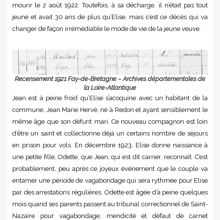
mourir le 2 août 1922. Toutefois, à sa décharge, il n’était pas tout
jeune et avait 30 ans de plus qu’Elise, mais c’est ce décès qui va
changer de façon irrémédiable le mode de vie de la jeune veuve.
Recensement 1921 Fay-de-Bretagne – Archives départementales de
la Loire-Atlantique
Jean est à peine froid qu’Elise s’acoquine avec un habitant de la
commune, Jean Marie Hervé, né à Redon et ayant sensiblement le
même âge que son défunt mari. Ce nouveau compagnon est loin
d’être un saint et collectionne déjà un certains nombre de séjours
en prison pour vols. En décembre 1923, Elise donne naissance à
une petite fille, Odette, que Jean, qui est dit carrier, reconnaît. C’est
probablement, peu après ce joyeux événement que le couple va
entamer une période de vagabondage qui sera rythmée pour Elise
par des arrestations régulières. Odette est âgée d’à peine quelques
mois quand ses parents passent au tribunal correctionnel de Saint-
Nazaire pour vagabondage, mendicité et défaut de carnet