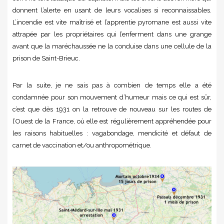
donnent l’alerte en usant de leurs vocalises si reconnaissables.
L’incendie est vite maîtrisé et l’apprentie pyromane est aussi vite
attrapée par les propriétaires qui l’enferment dans une grange
avant que la maréchaussée ne la conduise dans une cellule de la
prison de Saint-Brieuc.
Par la suite, je ne sais pas à combien de temps elle a été
condamnée pour son mouvement d’humeur mais ce qui est sûr,
c’est que dès 1931 on la retrouve de nouveau sur les routes de
l’Ouest de la France, où elle est régulièrement appréhendée pour
les raisons habituelles : vagabondage, mendicité et défaut de
carnet de vaccination et/ou anthropométrique.