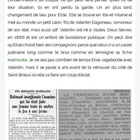
leur situation, ils en ont perdu la garde. Un an plus tard,
changement de lieu pour Elise. Elle se trouve en Ille-et-Vilaine et
met au monde un petit Léon, fils de Valentin Dagoneau, ramoneur
de son état, mais aussi sdf. Valentin est né à Vasles, Deux-Sèvres,
en 1886 et est un enfant de l’assistance publique. On peut dire
qu’Elise choisit bien ses compagnons parce que celui-ci a un casier
judiciaire long comme le bras comme en témoigne sa
fiche
matricule
. Je ne sais pas combien de temps Elise vagabonde avec
Valentin, mais il se passe 4 ans avant de la retrouver du côté de
Saint-Brieux où elle va faire son coup d’éclat.