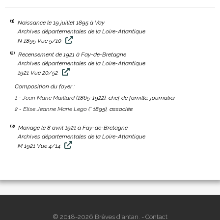
(1)
Naissance le 19 juillet 1895 à Vay
Archives départementales de la Loire-Atlantique
N 1895 Vue 5/10
(2)
Recensement de 1921 à Fay-de-Bretagne
Archives départementales de la Loire-Atlantique
1921 Vue 20/52
Composition du foyer :
1 -
Jean Marie Maillard
(1865-1922)
, chef de famille, journalier
2 -
Elise Jeanne Marie Lego
(° 1895)
, associée
(3)
Mariage le 8 avril 1921 à Fay-de-Bretagne
Archives départementales de la Loire-Atlantique
M 1921 Vue 4/14
© 2018-2026 Brèves d'antan. -
Contact