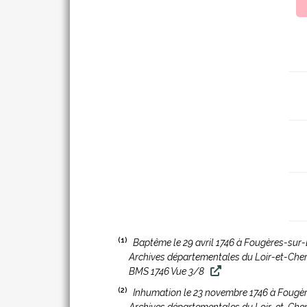
(1)
Baptême le 29 avril 1746 à Fougères-sur-
Archives départementales du Loir-et-Che
BMS 1746 Vue 3/8
(2)
Inhumation le 23 novembre 1746 à Fougè