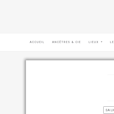
ACCUEIL
ANCÊTRES & CIE
LIEUX
L
SA LI