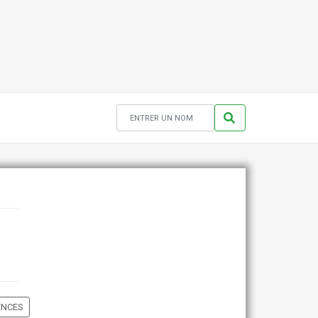
ENCES