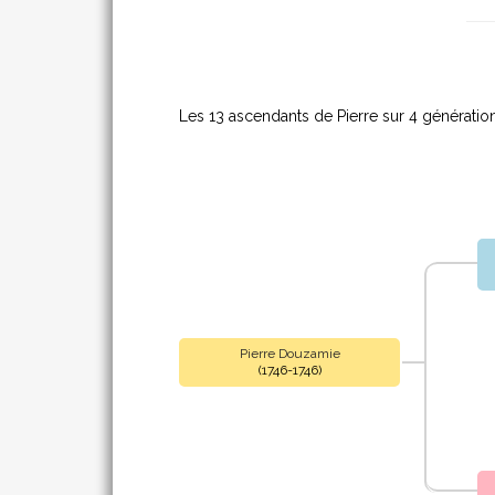
Les 13 ascendants de Pierre sur 4 génération
Pierre Douzamie
(1746-1746)