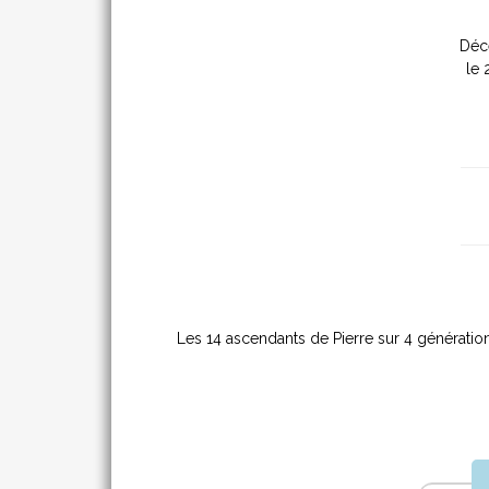
Déc
le 
Les 14 ascendants de Pierre sur 4 génération