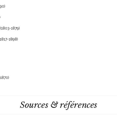
90)
)
(1803-1879)
1817-1898)
1870)
Sources & références