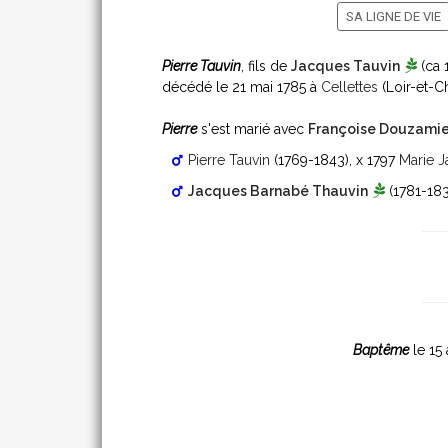
SA LIGNE DE VIE
Pierre Tauvin
, fils de
Jacques Tauvin
(ca 
décédé le 21 mai 1785 à
Cellettes
(Loir-et-C
Pierre
s'est marié avec
Françoise Douzami
Pierre Tauvin
(1769-1843)
, x 1797
Marie Ja
Jacques Barnabé Thauvin
(1781-18
Baptême
le 15 