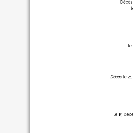
Décès
l
le
Décès
le 21
le 19 dé