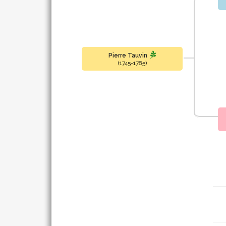
Pierre Tauvin
(1745-1785)