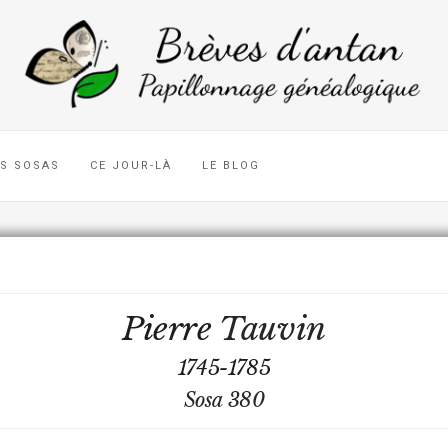
ES SOSAS
CE JOUR-LÀ
LE BLOG
Pierre
Tauvin
1745-1785
Sosa 380