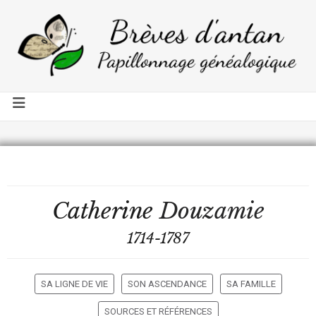
Catherine
Douzamie
1714-1787
SA LIGNE DE VIE
SON ASCENDANCE
SA FAMILLE
SOURCES ET RÉFÉRENCES