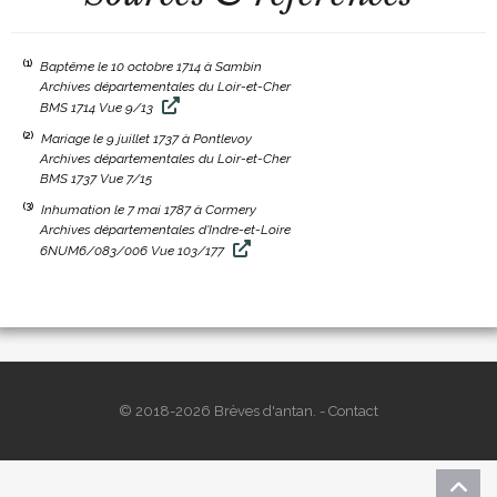
(1)
Baptême le 10 octobre 1714 à Sambin
Archives départementales du Loir-et-Cher
BMS 1714 Vue 9/13
(2)
Mariage le 9 juillet 1737 à Pontlevoy
Archives départementales du Loir-et-Cher
BMS 1737 Vue 7/15
(3)
Inhumation le 7 mai 1787 à Cormery
Archives départementales d'Indre-et-Loire
6NUM6/083/006 Vue 103/177
© 2018-2026 Brèves d'antan. -
Contact