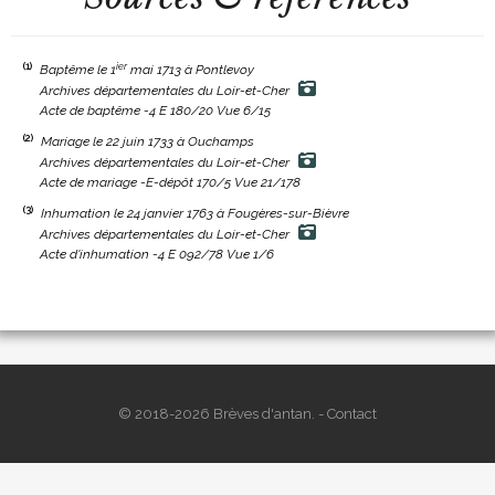
(1)
ier
Baptême le 1
mai 1713 à Pontlevoy
Archives départementales du Loir-et-Cher
Acte de baptême -4 E 180/20 Vue 6/15
(2)
Mariage le 22 juin 1733 à Ouchamps
Archives départementales du Loir-et-Cher
Acte de mariage -E-dépôt 170/5 Vue 21/178
(3)
Inhumation le 24 janvier 1763 à Fougères-sur-Bièvre
Archives départementales du Loir-et-Cher
Acte d'inhumation -4 E 092/78 Vue 1/6
© 2018-2026 Brèves d'antan. -
Contact