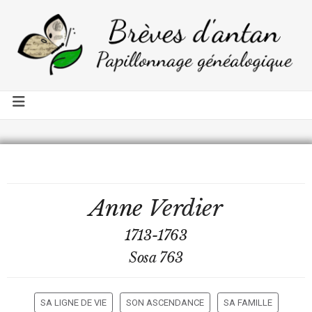
Anne
Verdier
1713-1763
Sosa 763
SA LIGNE DE VIE
SON ASCENDANCE
SA FAMILLE