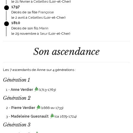
le 21 février à
Cellettes
(Loir-et-Cher)
1797
Décès de sa fille
Françoise
le 2 avril à
Cellettes
(Loir-et-Cher)
1810
Décès de son fils
Marin
le 29 novembre à
Seur
(Loir-et-Cher)
Son ascendance
Les 7 ascendants de Anne sur 4 générations :
Génération 1
1 -
Anne Verdier
(1713-1763)
Génération 2
2 -
Pierre Verdier
(1666-av 1733)
3 -
Madeleine Guesnault
(ca 1679-1724)
Génération 3