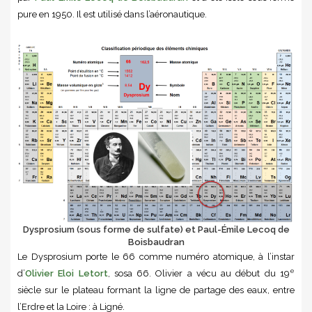
pure en 1950. Il est utilisé dans l’aéronautique.
Dysprosium (sous forme de sulfate) et Paul-Émile Lecoq de
Boisbaudran
Le Dysprosium porte le 66 comme numéro atomique, à l’instar
e
d’
Olivier Eloi Letort
, sosa 66. Olivier a vécu au début du 19
siècle sur le plateau formant la ligne de partage des eaux, entre
l’Erdre et la Loire : à Ligné.