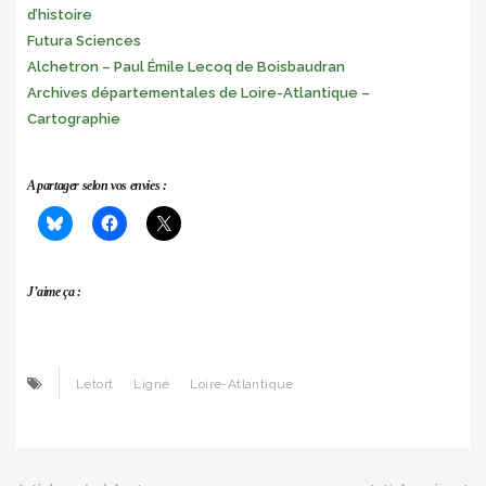
d’histoire
Futura Sciences
Alchetron – Paul Émile Lecoq de Boisbaudran
Archives départementales de Loire-Atlantique –
Cartographie
A partager selon vos envies :
J’aime ça :
Letort
Ligné
Loire-Atlantique