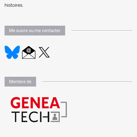
histoires.
Me suivre ou me contacter
Membre de