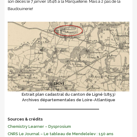
son décès le 7 janvier 1848 à la Marqueterie. Mais à 2 pas de la
Baudouinerie!
Extrait plan cadastral du canton de Ligné (1853
)
Archives départementales de Loire-Atlantique
Sources & crédits
Chemistry Learner – Dysprosium
CNRS Le Journal – Le tableau de Mendeleïev : 150 ans