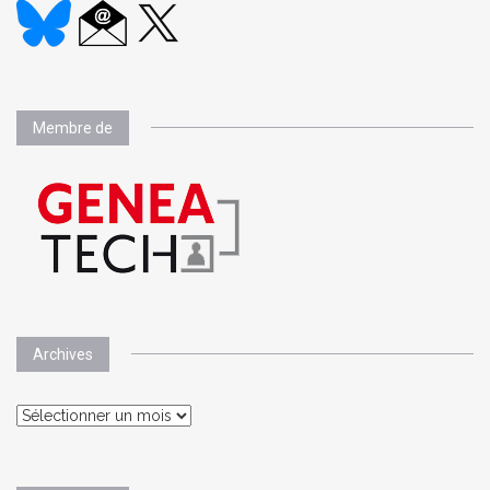
Membre de
Archives
Archives