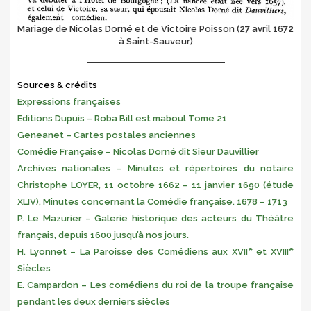
Mariage de Nicolas Dorné et de Victoire Poisson (27 avril 1672
à Saint-Sauveur)
Sources & crédits
Expressions françaises
Editions Dupuis – Roba Bill est maboul Tome 21
Geneanet – Cartes postales anciennes
Comédie Française – Nicolas Dorné dit Sieur Dauvillier
Archives nationales – Minutes et répertoires du notaire
Christophe LOYER, 11 octobre 1662 – 11 janvier 1690 (étude
XLIV), Minutes concernant la Comédie française. 1678 – 1713
P. Le Mazurier – Galerie historique des acteurs du Théâtre
français, depuis 1600 jusqu’à nos jours.
e
e
H. Lyonnet – La Paroisse des Comédiens aux XVII
et XVIII
Siècles
E. Campardon – Les comédiens du roi de la troupe française
pendant les deux derniers siècles