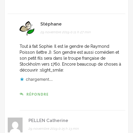
Stéphane
29 novembre 2019 à 11 h 27 min
Tout à fait Sophie. Il est le gendre de Raymond
Poisson (lettre J). Son gendre est aussi comédien et
son petit fils sera dans le troupe française de
Stockholm vers 1760. Encore beaucoup de choses à
découvrir :slight_smile:
chargement…
RÉPONDRE
PELLEN Catherine
29 novembre 2019 à 15 h 13 min