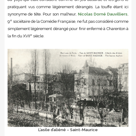
pratiquant vus comme légèrement dérangés. La touffe étant ici
synonyme de tête. Pour son malheur,
Nicolas Dorné Dauvilliers
,
e
9
sociétaire de la Comédie Française, ne fut pas considéré comme
simplement légèrement dérangé pour finir enfermé à Charenton à
e
la fin du XVII
siècle.
L’asile d’aliéné – Saint-Maurice