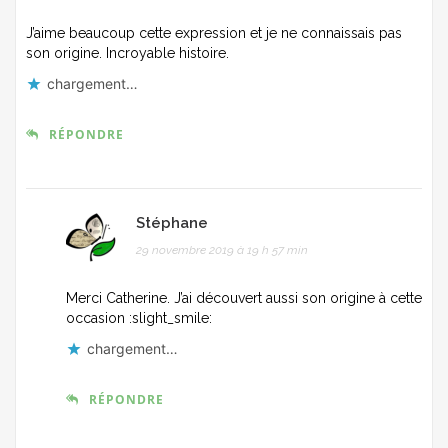
J’aime beaucoup cette expression et je ne connaissais pas
son origine. Incroyable histoire.
chargement…
RÉPONDRE
Stéphane
29 novembre 2019 à 19 h 57 min
Merci Catherine. J’ai découvert aussi son origine à cette
occasion :slight_smile:
chargement…
RÉPONDRE