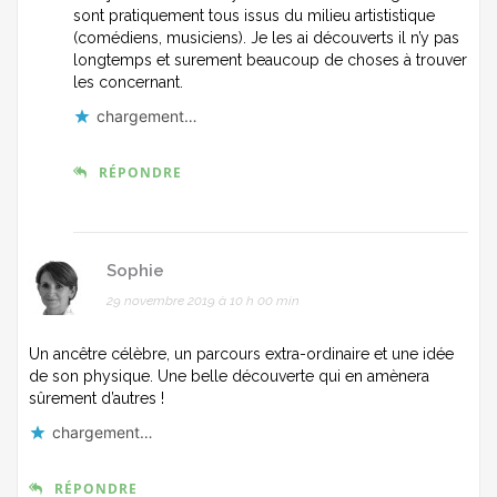
sont pratiquement tous issus du milieu artististique
(comédiens, musiciens). Je les ai découverts il n’y pas
longtemps et surement beaucoup de choses à trouver
les concernant.
chargement…
RÉPONDRE
Sophie
29 novembre 2019 à 10 h 00 min
Un ancêtre célèbre, un parcours extra-ordinaire et une idée
de son physique. Une belle découverte qui en amènera
sûrement d’autres !
chargement…
RÉPONDRE