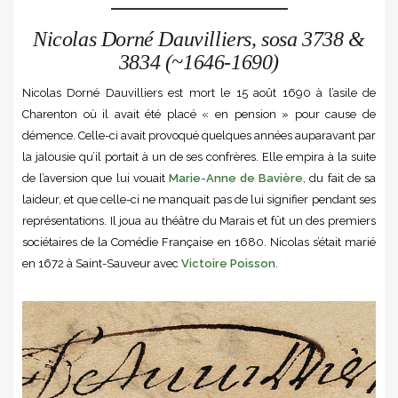
Nicolas Dorné Dauvilliers, sosa 3738 &
3834 (~1646-1690)
Nicolas Dorné Dauvilliers est mort le 15 août 1690 à l’asile de
Charenton où il avait été placé « en pension » pour cause de
démence. Celle-ci avait provoqué quelques années auparavant par
la jalousie qu’il portait à un de ses confrères. Elle empira à la suite
de l’aversion que lui vouait
Marie-Anne de Bavière
, du fait de sa
laideur, et que celle-ci ne manquait pas de lui signifier pendant ses
représentations. Il joua au théâtre du Marais et fût un des premiers
sociétaires de la Comédie Française en 1680. Nicolas s’était marié
en 1672 à Saint-Sauveur avec
Victoire Poisson
.