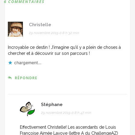
6 COMMENTAIRES
Christelle
29 novembre 2019 à 8 h 32 min
Incroyable ce destin ! J’imagine qu’il y a plein de choses à
chercher et à découvrir sur son parcours !
chargement…
RÉPONDRE
Stéphane
29 novembre 2019 à 8 h 47 min
Effectivement Christelle! Les ascendants de Louis
Françoise Aimée Lavoye (lettre A du ChallengeAZ)