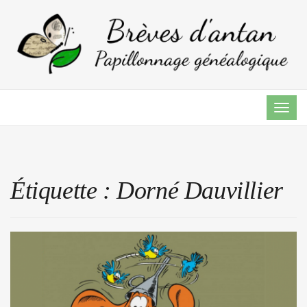
TOG
NAVI
Étiquette :
Dorné Dauvillier