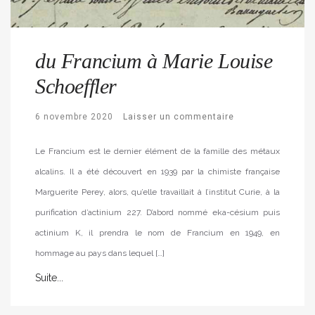
du Francium à Marie Louise
Schoeffler
6 novembre 2020
Laisser un commentaire
Le Francium est le dernier élément de la famille des métaux
alcalins. Il a été découvert en 1939 par la chimiste française
Marguerite Perey, alors, qu’elle travaillait à l’institut Curie, à la
purification d’actinium 227. D’abord nommé eka-césium puis
actinium K, il prendra le nom de Francium en 1949, en
hommage au pays dans lequel […]
Suite...