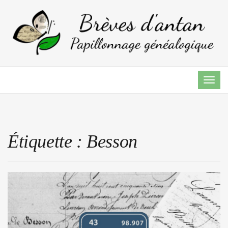
TOG
NAVI
Étiquette :
Besson