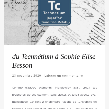
du Technétium à Sophie Elise
Besson
23 novembre 2020
Laisser un commentaire
Comme d’autres éléments, Mendeleïev avait prédit les
propriétés de cet élément, sans l’isoler, et l’avait appelé eka-
manganèse. Ce sont 2 chercheurs italiens de l’université de
Palerme, Carlo Perrier et Emilio Segrè, à qui est attribuée la