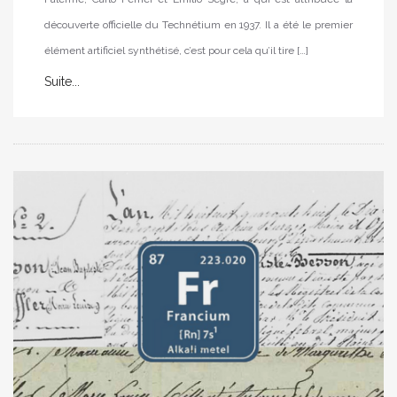
découverte officielle du Technétium en 1937. Il a été le premier
élément artificiel synthétisé, c’est pour cela qu’il tire […]
Suite...