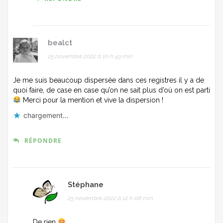
bealct
25 novembre 2022 à 10 h 43 min
Je me suis beaucoup dispersée dans ces registres il y a de
quoi faire, de case en case qu’on ne sait plus d’où on est parti
Merci pour la mention et vive la dispersion !
chargement…
RÉPONDRE
Stéphane
25 novembre 2022 à 12 h 06 min
De rien