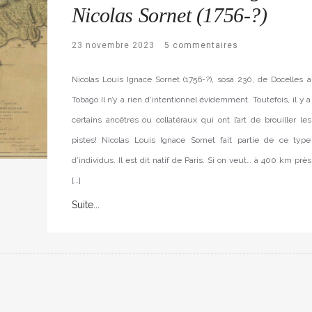
Nicolas Sornet (1756-?)
23 novembre 2023
5 commentaires
Nicolas Louis Ignace Sornet (1756-?), sosa 230, de Docelles à
Tobago Il n’y a rien d’intentionnel évidemment. Toutefois, il y a
certains ancêtres ou collatéraux qui ont l’art de brouiller les
pistes! Nicolas Louis Ignace Sornet fait partie de ce type
d’individus. Il est dit natif de Paris. Si on veut… à 400 km près
[…]
Suite...