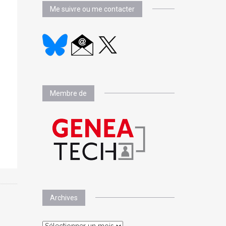
Me suivre ou me contacter
Membre de
Archives
Archives