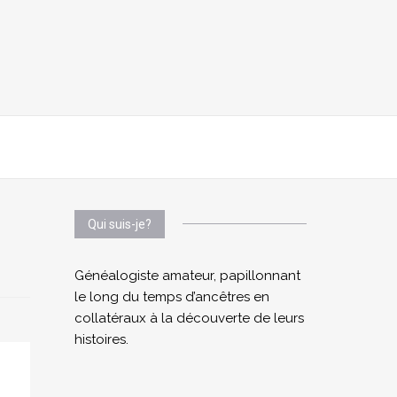
Qui suis-je?
Généalogiste amateur, papillonnant
le long du temps d’ancêtres en
collatéraux à la découverte de leurs
histoires.