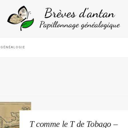
GÉNÉALOGIE
T comme le T de Tobago –