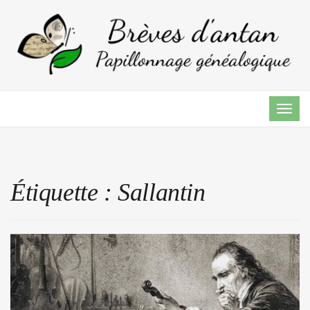
TOG
NAVI
Étiquette :
Sallantin