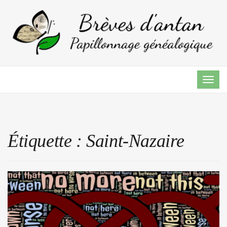
TOG
NAVI
Étiquette :
Saint-Nazaire