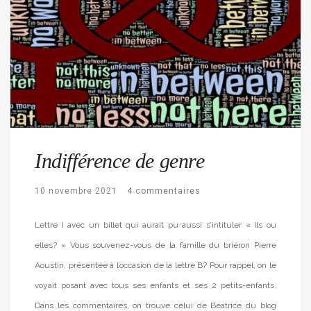
Indifférence de genre
10 novembre 2021
4 commentaires
Lettre I avec un billet qui aurait pu aussi s’intituler « Ils ou
elles? » Vous souvenez-vous de la famille du briéron Pierre
Aoustin, présentée à l’occasion de la lettre B? Pour rappel, on le
voyait posant avec tous ses enfants et ses 2 petits-enfants.
Dans les commentaires, on trouve celui de Béatrice du blog