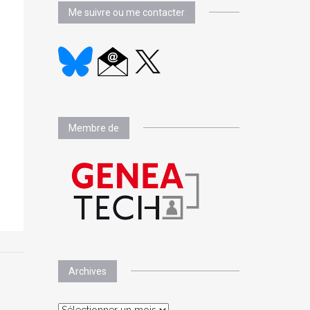
Me suivre ou me contacter
Membre de
Archives
Archives