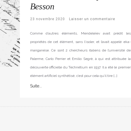
Besson
23 novembre 2020
Laisser un commentaire
Comme d’autres éléments, Mendeleïev avait prédit les
propriétés de cet élément, sans l’isoler, et l’avait appelé eka-
manganèse. Ce sont 2 chercheurs italiens de l’université de
Palerme, Carlo Perrier et Emilio Segrè, à qui est attribuée la
découverte officielle du Technétium en 1937. Il a été le premier
élément artificiel synthétisé, c’est pour cela qu’il tire […]
Suite...