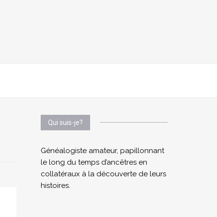
Qui suis-je?
Généalogiste amateur, papillonnant
le long du temps d’ancêtres en
collatéraux à la découverte de leurs
histoires.