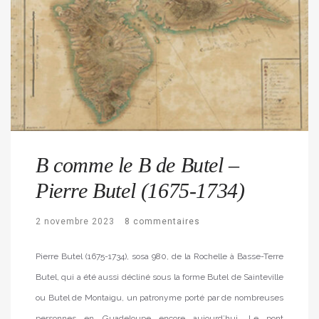
B comme le B de Butel –
Pierre Butel (1675-1734)
2 novembre 2023
8 commentaires
Pierre Butel (1675-1734), sosa 980, de la Rochelle à Basse-Terre
Butel, qui a été aussi décliné sous la forme Butel de Sainteville
ou Butel de Montaigu, un patronyme porté par de nombreuses
personnes en Guadeloupe encore aujourd’hui. Le pont