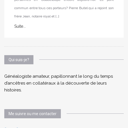
commun entre tous ces porteurs? Pierre Butel qui a rejoint son
frère Jean, notaire royal et […]
Suite...
Qui suis-je?
Généalogiste amateur, papillonnant le long du temps
d’ancêtres en collatéraux à la découverte de leurs
histoires.
Me suivre ou me contacter