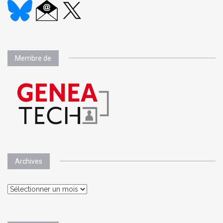
Membre de
Archives
Archives