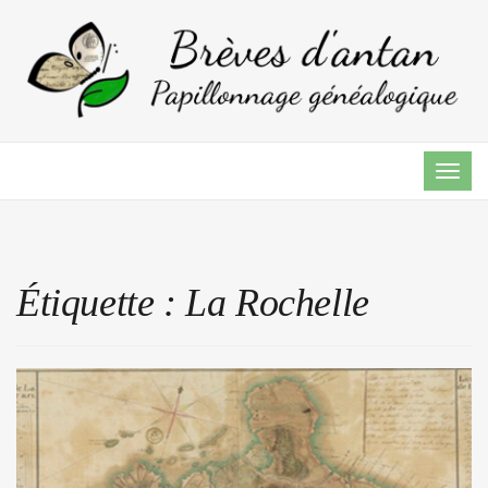
TOG
NAVI
Étiquette :
La Rochelle