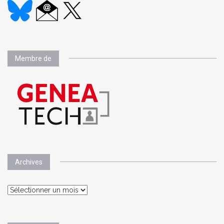
Membre de
Archives
Archives