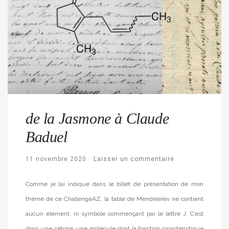
de la Jasmone à Claude
Baduel
11 novembre 2020
Laisser un commentaire
Comme je l’ai indiqué dans le billet de présentation de mon
thème de ce ChallengeAZ, la table de Mendeleïev ne contient
aucun élément, ni symbole commençant par le lettre J. C’est
donc une cétone, une molécule dont la fonction caractéristique