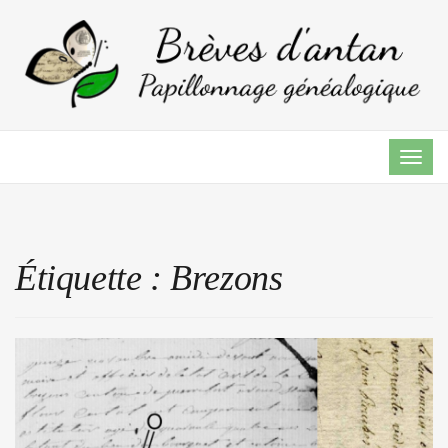
TOG
NAVI
Étiquette :
Brezons