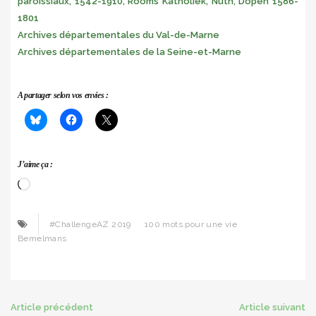
paroissiaux, 1542-1910, Rooms Katholiek, Nuth, Dopen 1586-
1801
Archives départementales du Val-de-Marne
Archives départementales de la Seine-et-Marne
A partager selon vos envies :
J’aime ça :
Chargement…
#ChallengeAZ 2019
100 mots pour une vie
Bemelmans
Post
Article précédent
Article suivant