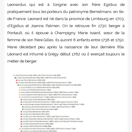
Leonardus qui est à l’origine avec son frère Egidius de
pratiquement tous les porteurs du patronyme Bemelmans en Ile-
de-France. Leonard est né dans la province de Limbourg en 1703,
d’Egidius et Joanna Palmen. On le retrouve fin 1730 berger à
Pontault, où il épouse à Champigny, Marie Issard, sœur de la
femme de son frère Gilles. Ils auront 6 enfants entre 1738 et 1750,
Marie décédant peu après la naissance de leur dernière fille.
Léonard est inhumé à Grégy début 1762 où il exerçait toujours le
métier de berger.