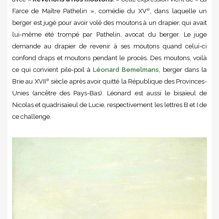
e
Farce de Maître Pathelin », comédie du XV
, dans laquelle un
berger est jugé pour avoir volé des moutons à un drapier, qui avait
lui-même été trompé par Pathelin, avocat du berger. Le juge
demande au drapier de revenir à ses moutons quand celui-ci
confond draps et moutons pendant le procès. Des moutons, voilà
ce qui convient pile-poil à
Léonard Bemelmans
, berger dans la
e
Brie au XVII
siècle après avoir quitté la République des Provinces-
Unies (ancêtre des Pays-Bas). Léonard est aussi le bisaïeul de
Nicolas et quadrisaïeul de Lucie, respectivement les lettres B et I de
ce challenge.