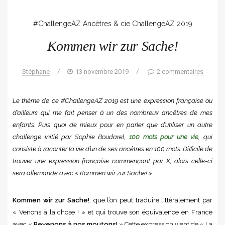
#ChallengeAZ
Ancêtres & cie
ChallengeAZ 2019
Kommen wir zur Sache!
Stéphane
/
13 novembre 2019
/
2 commentaires
Le thème de ce #ChallengeAZ 2019 est une expression française ou
d’ailleurs qui me fait penser à un des nombreux ancêtres de mes
enfants. Puis quoi de mieux pour en parler que d’utiliser un autre
challenge initié par Sophie Boudarel,
100 mots pour une vie
, qui
consiste à raconter la vie d’un de ses ancêtres en 100 mots. Difficile de
trouver une expression française commençant par K, alors celle-ci
sera allemande avec « Kommen wir zur Sache! ».
Kommen wir
zur Sache!
, que l’on peut traduire littéralement par
« Venons à la chose ! » et qui trouve son équivalence en France
avec «
Revenons à nos moutons!
» Cette expression vient de « La