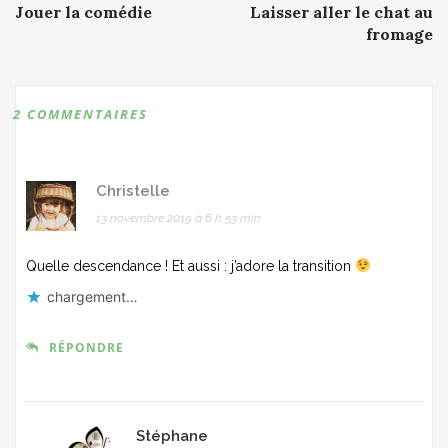
Jouer la comédie
Laisser aller le chat au
navigation
fromage
2 COMMENTAIRES
Christelle
13 novembre 2019 à 6 h 53 min
Quelle descendance ! Et aussi : j’adore la transition
chargement…
RÉPONDRE
Stéphane