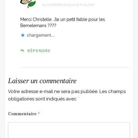
14 novembre 2019 à 10 h 04 min
Merci Christelle. J’ai un petit faible pour les
Bemelemans ????
chargement…
RÉPONDRE
Laisser un commentaire
Votre adresse e-mail ne sera pas publiée.
Les champs
obligatoires sont indiqués avec
*
Commentaire
*