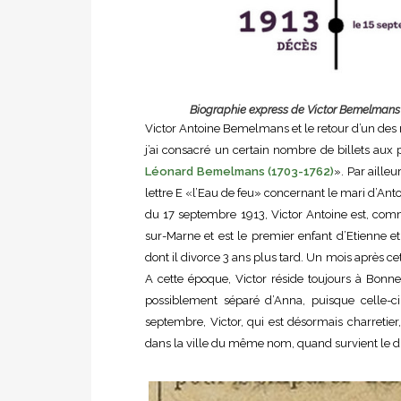
Biographie express de Victor Bemelmans 
Victor Antoine Bemelmans et le retour d’un des
j’ai consacré un certain nombre de billets a
Léonard Bemelmans (1703-1762)
». Par aille
lettre E «l’Eau de feu» concernant le mari d’Ant
du 17 septembre 1913, Victor Antoine est, comm
sur-Marne et est le premier enfant d’Etienne et
dont il divorce 3 ans plus tard. Un mois après ce
A cette époque, Victor réside toujours à Bonneu
possiblement séparé d’Anna, puisque celle-ci
septembre, Victor, qui est désormais charretie
dans la ville du même nom, quand survient le 