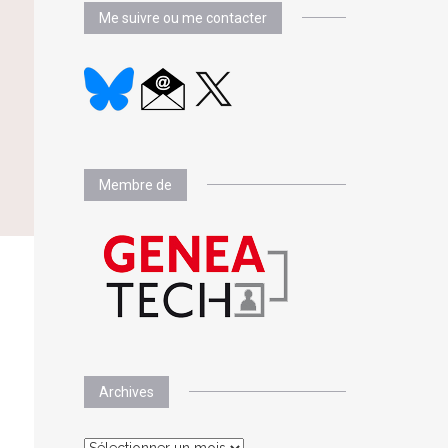
Me suivre ou me contacter
Membre de
Archives
Archives