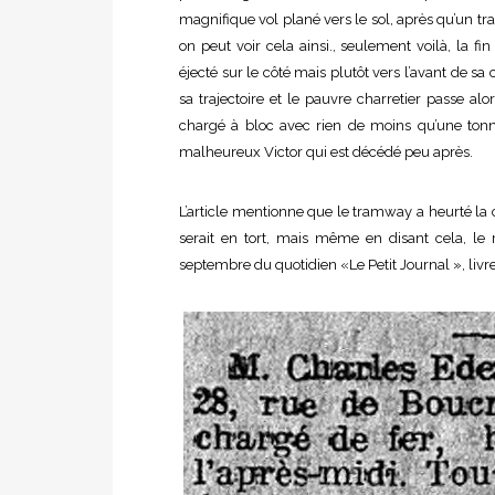
magnifique vol plané vers le sol, après qu’un 
on peut voir cela ainsi., seulement voilà, la fi
éjecté sur le côté mais plutôt vers l’avant de sa 
sa trajectoire et le pauvre charretier passe a
chargé à bloc avec rien de moins qu’une tonne
malheureux Victor qui est décédé peu après.
L’article mentionne que le tramway a heurté la ch
serait en tort, mais même en disant cela, le r
septembre du quotidien «Le Petit Journal », livre