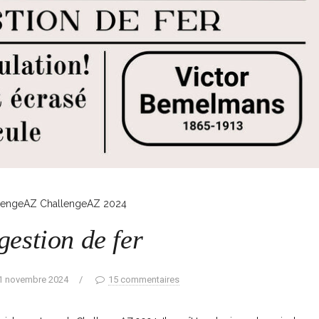
lengeAZ
ChallengeAZ 2024
gestion de fer
1 novembre 2024
/
15 commentaires