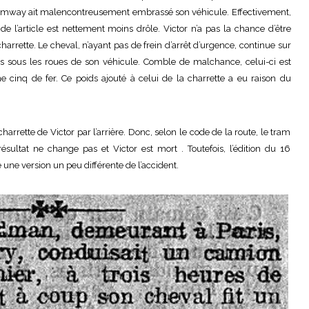
tramway ait malencontreusement embrassé son véhicule. Effectivement,
n de l’article est nettement moins drôle. Victor n’a pas la chance d’être
charrette. Le cheval, n’ayant pas de frein d’arrêt d’urgence, continue sur
lors sous les roues de son véhicule. Comble de malchance, celui-ci est
 cinq de fer. Ce poids ajouté à celui de la charrette a eu raison du
arrette de Victor par l’arrière. Donc, selon le code de la route, le tram
ésultat ne change pas et Victor est mort . Toutefois, l’édition du 16
 une version un peu différente de l’accident.