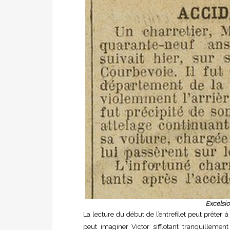
Excelsio
La lecture du début de l’entrefilet peut prêter à
peut imaginer Victor sifflotant tranquillement