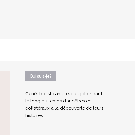
Qui suis-je?
Généalogiste amateur, papillonnant
le long du temps d’ancêtres en
collatéraux à la découverte de leurs
histoires.