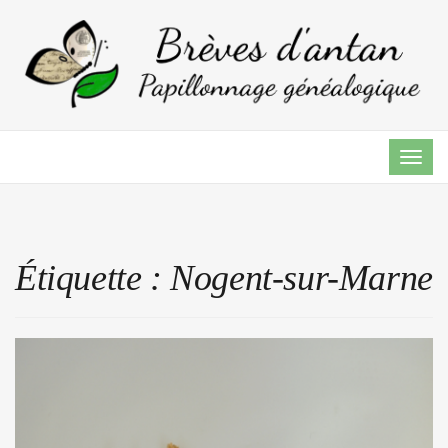
TOG
NAVI
Étiquette :
Nogent-sur-Marne