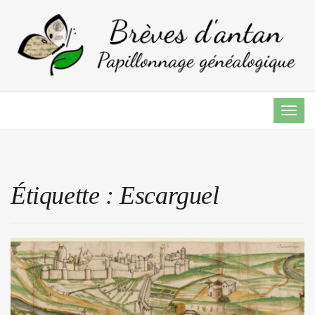
TOG
NAVI
Étiquette :
Escarguel