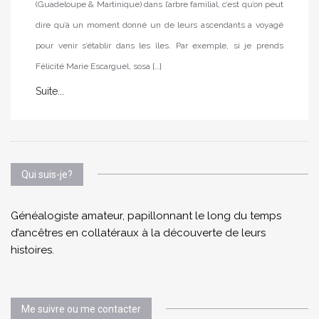
(Guadeloupe & Martinique) dans l’arbre familial, c’est qu’on peut
dire qu’à un moment donné un de leurs ascendants a voyagé
pour venir s’établir dans les îles. Par exemple, si je prends
Félicité Marie Escarguel, sosa […]
Suite...
Qui suis-je?
Généalogiste amateur, papillonnant le long du temps
d’ancêtres en collatéraux à la découverte de leurs
histoires.
Me suivre ou me contacter