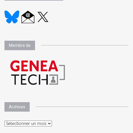
Membre de
Archives
Archives