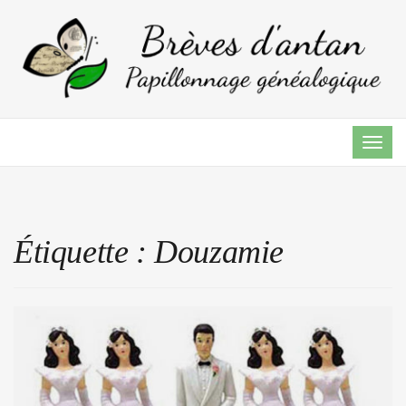
TOG
NAVI
Étiquette :
Douzamie