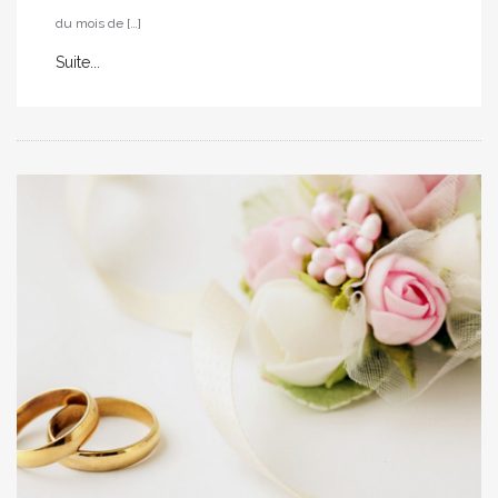
du mois de […]
Suite...