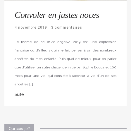
Convoler en justes noces
4 novembre 2019
3 commentaires
Le thème de ce #ChallengeAZ 2019 est une expression
française ou d’ailleurs qui me fait penser à un des nombreux
ancêtres de mes enfants. Puis quoi de mieux pour en parler
que d’utiliser un autre challenge initié par Sophie Boudarel, 100
mots pour une vie, qui consiste à raconter la vie d’un de ses
ancêtres […]
Suite...
Qui suis-je?