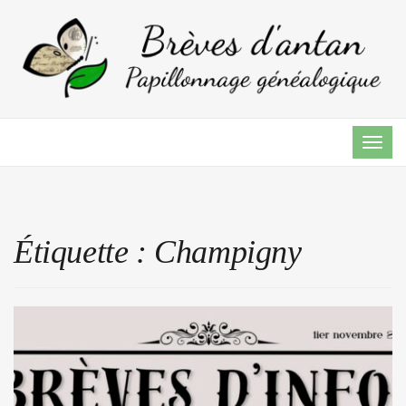
TOG
NAVI
Étiquette :
Champigny