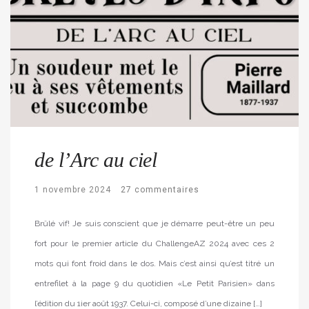
de l’Arc au ciel
1 novembre 2024
27 commentaires
Brûlé vif! Je suis conscient que je démarre peut-être un peu
fort pour le premier article du ChallengeAZ 2024 avec ces 2
mots qui font froid dans le dos. Mais c’est ainsi qu’est titré un
entrefilet à la page 9 du quotidien «Le Petit Parisien» dans
l’édition du 1ier août 1937. Celui-ci, composé d’une dizaine […]