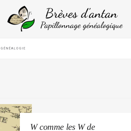
GÉNÉALOGIE
W comme les W de