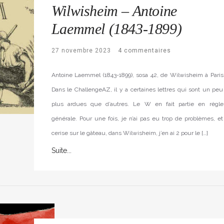
Wilwisheim – Antoine
Laemmel (1843-1899)
27 novembre 2023
4 commentaires
Antoine Laemmel (1843-1899), sosa 42, de Wilwisheim à Paris
Dans le ChallengeAZ, il y a certaines lettres qui sont un peu
plus ardues que d’autres. Le W en fait partie en règle
générale. Pour une fois, je n’ai pas eu trop de problèmes, et
cerise sur le gâteau, dans Wilwisheim, j’en ai 2 pour le […]
Suite...