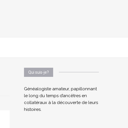
Qui suis-je?
Généalogiste amateur, papillonnant
le long du temps d’ancêtres en
collatéraux à la découverte de leurs
histoires.