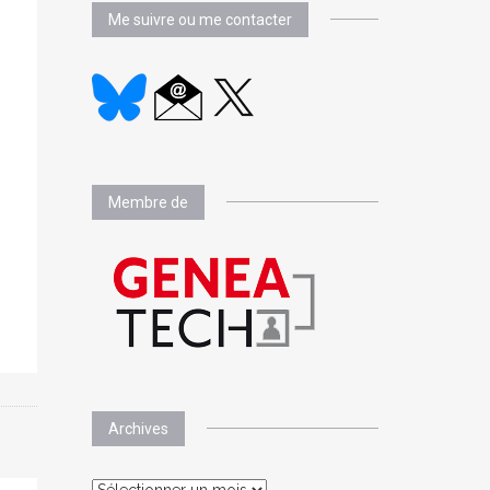
Me suivre ou me contacter
Membre de
Archives
Archives