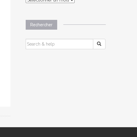
Rechercher
SEARCH
FOR: