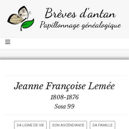
Jeanne Françoise
Lemée
1808-1876
Sosa 99
SA LIGNE DE VIE
SON ASCENDANCE
SA FAMILLE