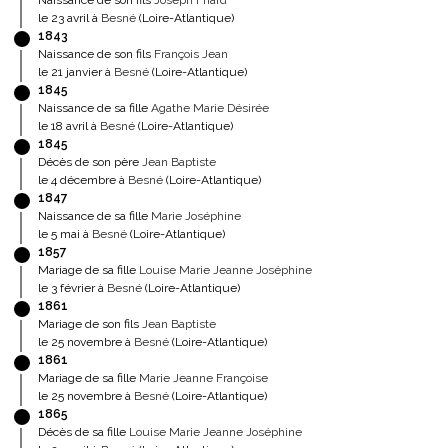
Naissance de son fils
Joseph Friard
le 23 avril à
Besné
(Loire-Atlantique)
1843
Naissance de son fils
François Jean
le 21 janvier à
Besné
(Loire-Atlantique)
1845
Naissance de sa fille
Agathe Marie Désirée
le 18 avril à
Besné
(Loire-Atlantique)
1845
Décès de son père
Jean Baptiste
le 4 décembre à
Besné
(Loire-Atlantique)
1847
Naissance de sa fille
Marie Joséphine
le 5 mai à
Besné
(Loire-Atlantique)
1857
Mariage de sa fille
Louise Marie Jeanne Joséphine
le 3 février à
Besné
(Loire-Atlantique)
1861
Mariage de son fils
Jean Baptiste
le 25 novembre à
Besné
(Loire-Atlantique)
1861
Mariage de sa fille
Marie Jeanne Françoise
le 25 novembre à
Besné
(Loire-Atlantique)
1865
Décès de sa fille
Louise Marie Jeanne Joséphine