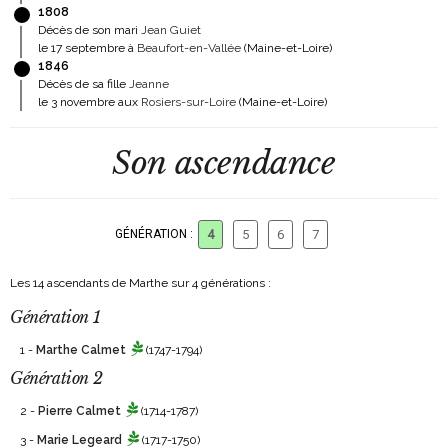
1808
Décès de son mari
Jean Guiet
le 17 septembre à
Beaufort-en-Vallée
(Maine-et-Loire)
1846
Décès de sa fille
Jeanne
le 3 novembre aux
Rosiers-sur-Loire
(Maine-et-Loire)
Son ascendance
GÉNÉRATION :
4
5
6
7
Les 14 ascendants de Marthe sur 4 générations :
Génération 1
1 -
Marthe Calmet
(1747-1794)
Génération 2
2 -
Pierre Calmet
(1714-1787)
3 -
Marie Legeard
(1717-1750)