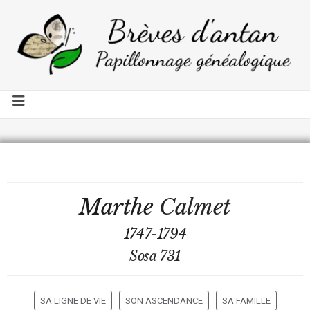
Marthe
Calmet
1747-1794
Sosa 731
SA LIGNE DE VIE
SON ASCENDANCE
SA FAMILLE