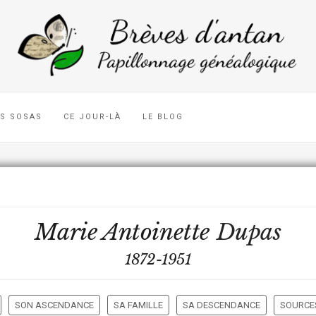
ES SOSAS
CE JOUR-LÀ
LE BLOG
Marie Antoinette
Dupas
1872-1951
SON ASCENDANCE
SA FAMILLE
SA DESCENDANCE
SOURCES