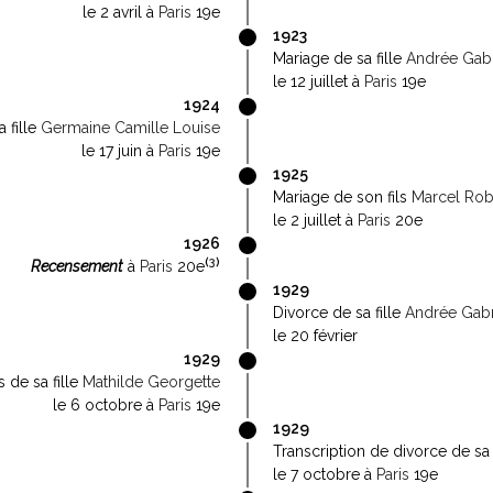
le 2 avril à
Paris
19e
1923
Mariage de sa fille
Andrée Gabr
le 12 juillet à
Paris
19e
1924
 fille
Germaine Camille Louise
le 17 juin à
Paris
19e
1925
Mariage de son fils
Marcel Rob
le 2 juillet à
Paris
20e
1926
(
3
)
Recensement
à
Paris
20e
1929
Divorce de sa fille
Andrée Gabr
le 20 février
1929
 de sa fille
Mathilde Georgette
le 6 octobre à
Paris
19e
1929
Transcription de divorce de sa 
le 7 octobre à
Paris
19e