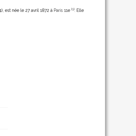
(
1
)
4)
, est née le 27 avril 1872 à
Paris
11e
. Elle