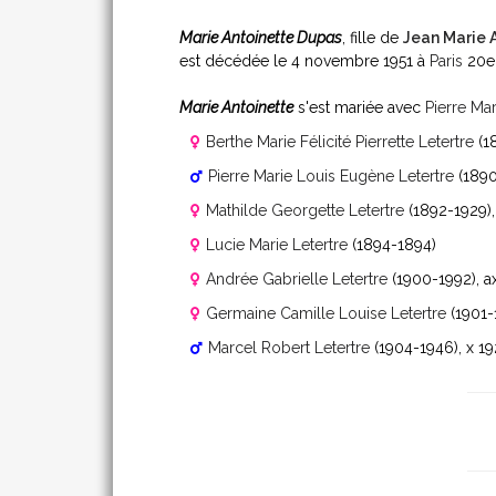
Marie Antoinette Dupas
, fille de
Jean Marie
est décédée le 4 novembre 1951 à
Paris
20
Marie Antoinette
s'est mariée avec
Pierre Mar
Berthe Marie Félicité Pierrette Letertre
(1
Pierre Marie Louis Eugène Letertre
(1890
Mathilde Georgette Letertre
(1892-1929)
Lucie Marie Letertre
(1894-1894)
Andrée Gabrielle Letertre
(1900-1992)
, 
Germaine Camille Louise Letertre
(1901-
Marcel Robert Letertre
(1904-1946)
, x 1