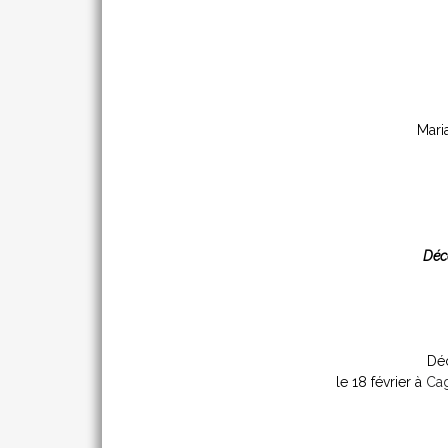
Mari
Déc
Déc
le 18 février à
Ca