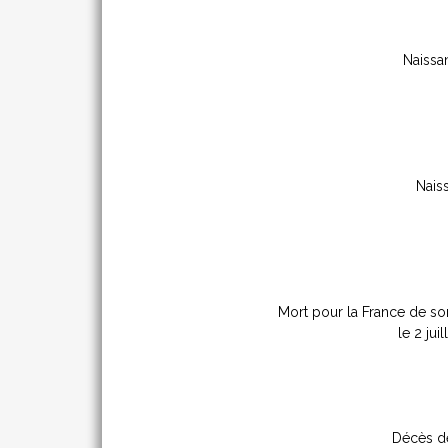
Naissan
Nais
Mort pour la France de son
le 2 juil
Décès d