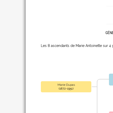
GÉNÉ
Les 8 ascendants de Marie Antoinette sur 4 
Marie Dupas
(1872-1951)