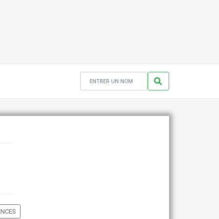
ENCES