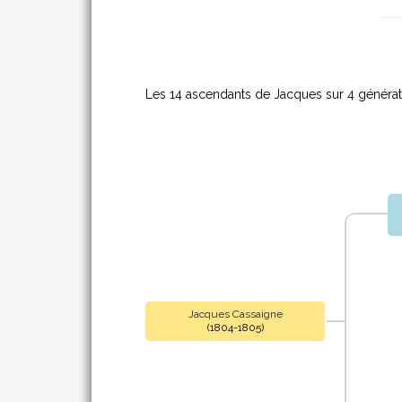
Les 14 ascendants de Jacques sur 4 générat
Jacques Cassaigne
(1804-1805)