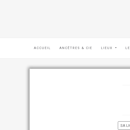
ACCUEIL
ANCÊTRES & CIE
LIEUX
L
SA LI