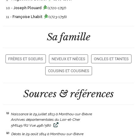
10 -
Joseph Plouard
(1720-1797)
11 -
Françoise Lhabit
(1723-1756)
Sa famille
FRÈRES ET SOEURS
NEVEUX ET NIÈCES
ONCLES ET TANTES
COUSINS ET COUSINES
Sources & références
(1)
Naissance le 29 juillet 1813 à Monthou-sur-Bièvre
Archives départementales du Loir-et-Cher
5MI145/R2 Vue 498/580
(2)
Décès le 29 août 1814 à Monthou-sur-Bièvre