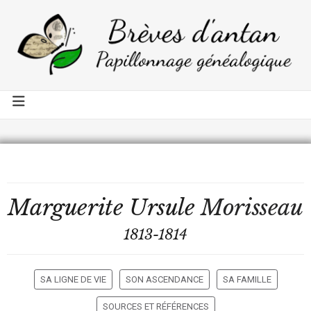
Marguerite Ursule
Morisseau
1813-1814
SA LIGNE DE VIE
SON ASCENDANCE
SA FAMILLE
SOURCES ET RÉFÉRENCES