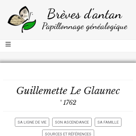
Guillemette
Le Glaunec
° 1762
SA LIGNE DE VIE
SON ASCENDANCE
SA FAMILLE
SOURCES ET RÉFÉRENCES