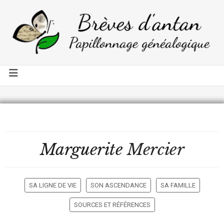
Marguerite
Mercier
SA LIGNE DE VIE
SON ASCENDANCE
SA FAMILLE
SOURCES ET RÉFÉRENCES