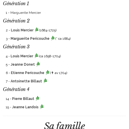
Génération 1
1 -
Marguerite Mercier
Génération 2
2 -
Louis Mercier
(1684-1725)
3 -
Marguerite Pericouche
(° ca 1684)
Génération 3
4 -
Louis Mercier
(ca 1658-1704)
5 -
Jeanne Donet
6 -
Etienne Pericouche
(✝ av 1704)
7 -
Antoinette Billaut
Génération 4
14 -
Pierre Billaut
15 -
Jeanne Landois
Sa famille