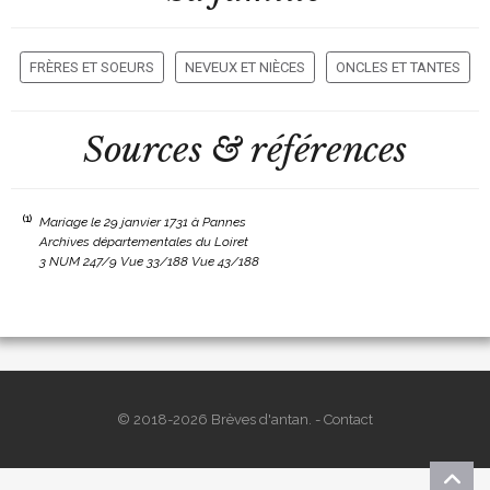
FRÈRES ET SOEURS
NEVEUX ET NIÈCES
ONCLES ET TANTES
Sources & références
(1)
Mariage le 29 janvier 1731 à Pannes
Archives départementales du Loiret
3 NUM 247/9 Vue 33/188 Vue 43/188
© 2018-2026 Brèves d'antan. -
Contact