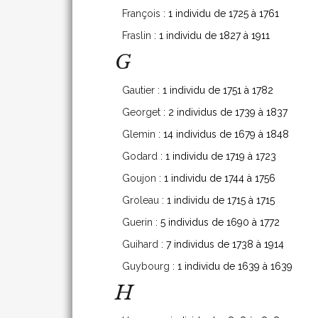
François
: 1 individu de 1725 à 1761
Fraslin
: 1 individu de 1827 à 1911
G
Gautier
: 1 individu de 1751 à 1782
Georget
: 2 individus de 1739 à 1837
Glemin
: 14 individus de 1679 à 1848
Godard
: 1 individu de 1719 à 1723
Goujon
: 1 individu de 1744 à 1756
Groleau
: 1 individu de 1715 à 1715
Guerin
: 5 individus de 1690 à 1772
Guihard
: 7 individus de 1738 à 1914
Guybourg
: 1 individu de 1639 à 1639
H