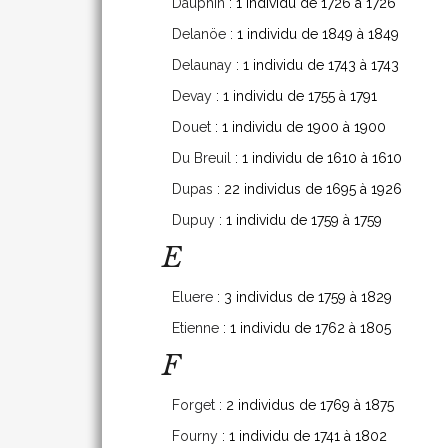
Dauphin
: 1 individu de 1726 à 1726
Delanöe
: 1 individu de 1849 à 1849
Delaunay
: 1 individu de 1743 à 1743
Devay
: 1 individu de 1755 à 1791
Douet
: 1 individu de 1900 à 1900
Du Breuil
: 1 individu de 1610 à 1610
Dupas
: 22 individus de 1695 à 1926
Dupuy
: 1 individu de 1759 à 1759
E
Eluere
: 3 individus de 1759 à 1829
Etienne
: 1 individu de 1762 à 1805
F
Forget
: 2 individus de 1769 à 1875
Fourny
: 1 individu de 1741 à 1802