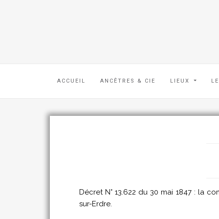
ACCUEIL
ANCÊTRES & CIE
LIEUX
L
Décret N° 13.622 du 30 mai 1847 : la c
sur-Erdre.