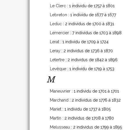
Le Clerc
: 1 individu de 1757 à 1801
Lebreton
: 1 individu de 1677 à 1677
Leduc
: 2 individus de 1700 à 1831
Lemercier
: 7 individus de 1703 à 1898
Lerat
: 1 individu de 1709 à 1724
Leray
: 2 individus de 1736 à 1870
Letertre
: 2 individus de 1842 à 1896
Levêque
: 1 individu de 1719 à 1753
M
Maneuvrier
: 1 individu de 1701 à 1701
Marchand
: 2 individus de 1776 à 1832
Mariet
: 1 individu de 1737 à 1805
Martin
: 2 individus de 1708 à 1780
Melusseau
: 2 individus de 1799 à 1895