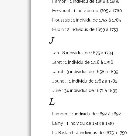
Hamon
: 1 individu de 1898 à 1898
Hervouet
: 1 individu de 1705 à 1760
Houssais
: 1 individu de 1753 à 1785
Hupin
: 2 individus de 1699 à 1753
J
Jan
: 8 individus de 1675 à 1734
Jaret
: 1 individu de 1748 à 1796
Jarret
: 3 individus de 1658 à 1839
Jounel
: 1 individu de 1782 à 1782
Juré
: 34 individus de 1671 à 1839
L
Lambert
: 1 individu de 1692 à 1692
Lamy
: 1 individu de 1743 à 1749
Le Bastard
: 4 individus de 1675 à 1750